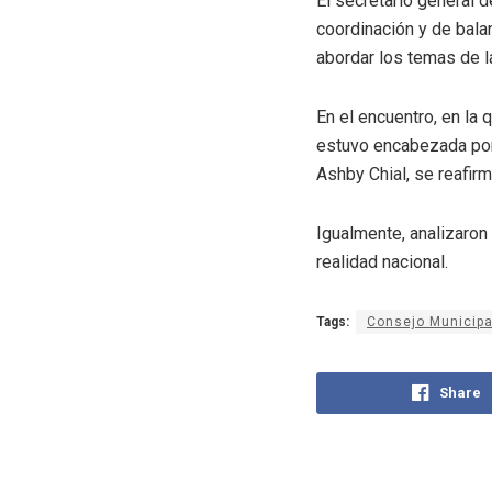
El secretario general 
coordinación y de balan
abordar los temas de la
En el encuentro, en la 
estuvo encabezada por 
Ashby Chial, se reafirm
Igualmente, analizaron
realidad nacional.
Tags:
Consejo Municip
Share