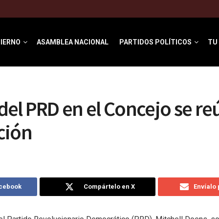
IERNO
ASAMBLEA NACIONAL
PARTIDOS POLÍTICOS
TU
el PRD en el Concejo se re
ción
acebook
Compártelo en X
Envíalo