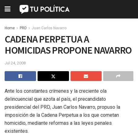
Home
PRD
Juan Carlos Navarro
CADENA PERPETUA A
HOMICIDAS PROPONE NAVARRO
Jul 24, 2008
Ante los constantes crímenes y la creciente ola
delincuencial que azota al país, el precandidato
presidencial del PRD, Juan Carlos Navarro, propuso la
imposición de la Cadena Perpetua a los que cometan
homicidio, mediante reformas a las leyes penales
existentes.