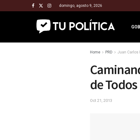
domingo, agosto 9, 2026
GOB
Home
PRD
Juan Carlos 
Caminando
de Todos
Oct 21, 2013