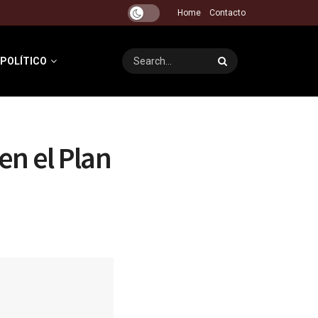
Home
Contacto
 POLÍTICO
n el Plan