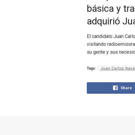
básica y tr
adquirió Ju
El candidato Juan Carl
visitando radioemisora
su gente y sus necesid
Tags:
Juan Carlos Nava
Share