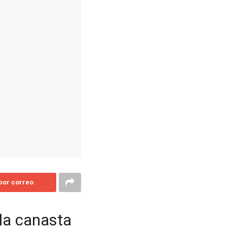
 por correo
la canasta