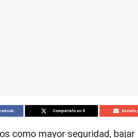
acebook
Compártelo en X
Envíalo
s como mayor seguridad, bajar 