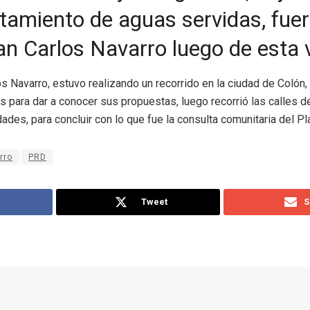
atamiento de aguas servidas, fue
an Carlos Navarro luego de esta v
os Navarro, estuvo realizando un recorrido en la ciudad de Colón
s para dar a conocer sus propuestas, luego recorrió las calles 
ades, para concluir con lo que fue la consulta comunitaria del P
rro
PRD
Tweet
S