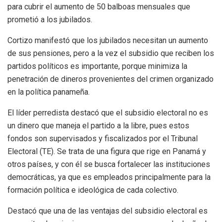
para cubrir el aumento de 50 balboas mensuales que
prometió a los jubilados.
Cortizo manifestó que los jubilados necesitan un aumento
de sus pensiones, pero a la vez el subsidio que reciben los
partidos políticos es importante, porque minimiza la
penetración de dineros provenientes del crimen organizado
en la política panameña.
El líder perredista destacó que el subsidio electoral no es
un dinero que maneja el partido a la libre, pues estos
fondos son supervisados y fiscalizados por el Tribunal
Electoral (TE). Se trata de una figura que rige en Panamá y
otros países, y con él se busca fortalecer las instituciones
democráticas, ya que es empleados principalmente para la
formación política e ideológica de cada colectivo.
Destacó que una de las ventajas del subsidio electoral es