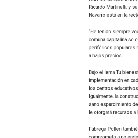
Ricardo Martinelli, y 
Navarro está en la rect
“He tenido siempre voca
comuna capitalina se e
periféricos populares 
a bajos precios.
Bajo el lema Tu bienes
implementación en cada
los centros educativos
Igualmente, la constru
sano esparcimiento de 
le otorgará recursos a
Fábrega Polleri tambié
comprometo a no endeud