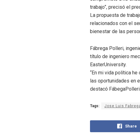
trabajo”, precisó el pr
La propuesta de trabaj
relacionados con el ser
bienestar de las perso
Fábrega Polleri, ingen
título de ingeniero me
EasterUniversity.
“En mi vida política he
las oportunidades en el
destacó FábegaPolleri
Tags:
Jose Luis Fabreg
Share