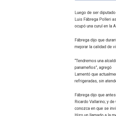
Luego de ser diputado 
Luis Fábrega Polleri a
ocupó una curul en la 
Fábrega dijo que duran
mejorar la calidad de v
“Tendremos una alcaldía
panameños”, agregó
Lamentó que actualment
refrigeradas, sin aten
Fábrega dijo que antes 
Ricardo Vallarino; y d
conozca en que se invi
Hizo un llamado a la m