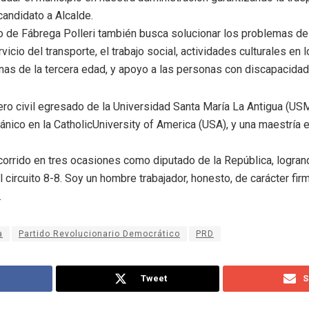
ecandidato a Alcalde.
o de Fábrega Polleri también busca solucionar los problemas d
vicio del transporte, el trabajo social, actividades culturales en 
nas de la tercera edad, y apoyo a las personas con discapacidad
iero civil egresado de la Universidad Santa María La Antigua (US
cánico en la CatholicUniversity of America (USA), y una maestría
 corrido en tres ocasiones como diputado de la República, logrand
 circuito 8-8. Soy un hombre trabajador, honesto, de carácter fir
.
a
Partido Revolucionario Democrático
PRD
Tweet
S