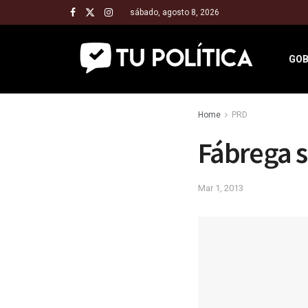
sábado, agosto 8, 2026
GOB
Home
PRD
Fábrega s
Mar 1, 2013