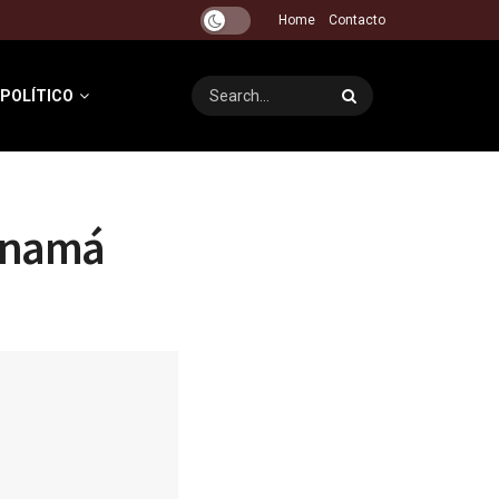
Home
Contacto
 POLÍTICO
Panamá