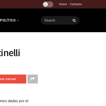
Home
Contacto
 POLÍTICO
inelli
 por correo
ones dadas por el