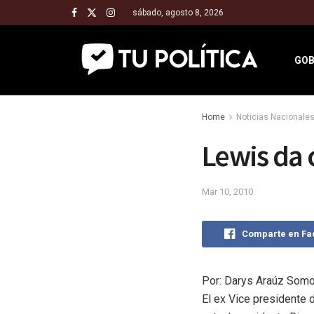
sábado, agosto 8, 2026
GOB
Home
Noticias Nacionale
Lewis da 
Mar 10, 2010
Comparte en F
Por: Darys Araúz Som
El ex Vice presidente 