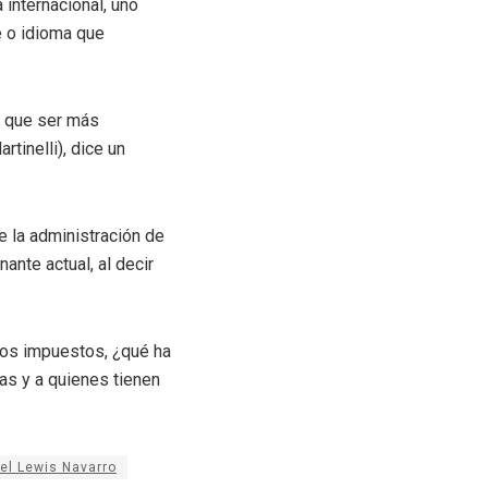
 internacional, uno
e o idioma que
y que ser más
tinelli), dice un
e la administración de
nante actual, al decir
los impuestos, ¿qué ha
as y a quienes tienen
l Lewis Navarro