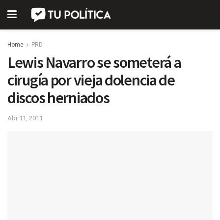
Home
PRD
Lewis Navarro se someterá a
cirugía por vieja dolencia de
discos herniados
Abr 11, 2011