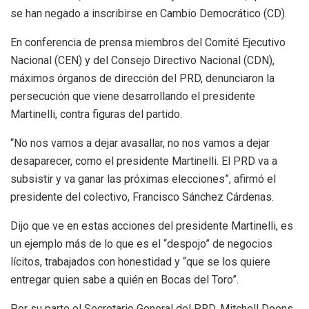
se han negado a inscribirse en Cambio Democrático (CD).
En conferencia de prensa miembros del Comité Ejecutivo
Nacional (CEN) y del Consejo Directivo Nacional (CDN),
máximos órganos de dirección del PRD, denunciaron la
persecución que viene desarrollando el presidente
Martinelli, contra figuras del partido.
“No nos vamos a dejar avasallar, no nos vamos a dejar
desaparecer, como el presidente Martinelli. El PRD va a
subsistir y va ganar las próximas elecciones”, afirmó el
presidente del colectivo, Francisco Sánchez Cárdenas.
Dijo que ve en estas acciones del presidente Martinelli, es
un ejemplo más de lo que es el “despojo” de negocios
lícitos, trabajados con honestidad y “que se los quiere
entregar quien sabe a quién en Bocas del Toro”.
Por su parte el Secretario General del PRD, Mitchell Doens