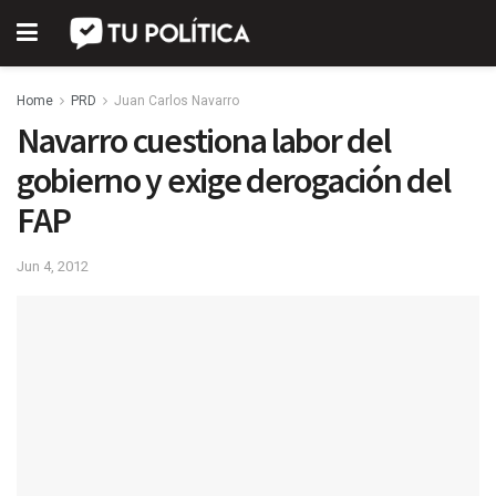
Home
PRD
Juan Carlos Navarro
Navarro cuestiona labor del
gobierno y exige derogación del
FAP
Jun 4, 2012