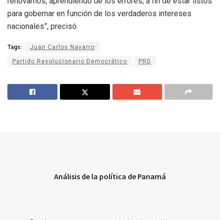
renovarnos, aprendiendo de los errores, a fin de estar listos
para gobernar en función de los verdaderos intereses
nacionales”, precisó.
Tags:
Juan Carlos Navarro
Partido Revolucionario Democrático
PRD
Análisis de la política de Panamá