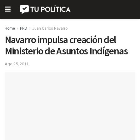
Home
PRD
Juan Carlos Navarro
Navarro impulsa creación del
Ministerio de Asuntos Indígenas
Ago 25, 2011