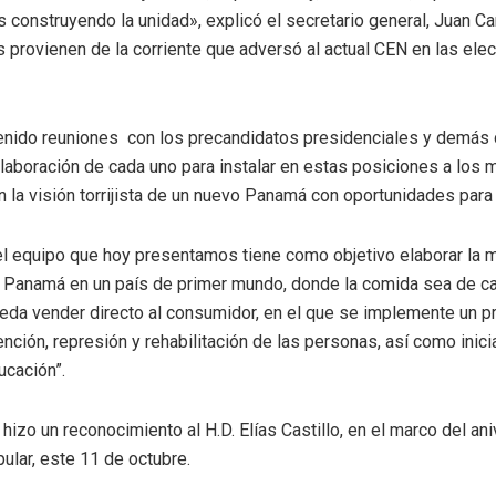
construyendo la unidad», explicó el secretario general, Juan C
 provienen de la corriente que adversó al actual CEN en las ele
enido reuniones con los precandidatos presidenciales y demás 
 colaboración de cada uno para instalar en estas posiciones a los
 la visión torrijista de un nuevo Panamá con oportunidades para
l equipo que hoy presentamos tiene como objetivo elaborar la 
a Panamá en un país de primer mundo, donde la comida sea de ca
ueda vender directo al consumidor, en el que se implemente un 
nción, represión y rehabilitación de las personas, así como inic
ucación”.
 hizo un reconocimiento al H.D. Elías Castillo, en el marco del ani
ular, este 11 de octubre.