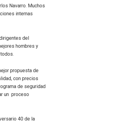
arlos Navarro. Muchos
cciones internas
dirigentes del
 mejores hombres y
 todos.
mejor propuesta de
lidad, con precios
programa de seguridad
iar un proceso
versario 40 de la