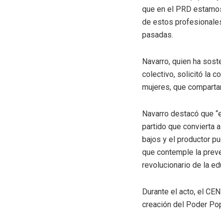
que en el PRD estamos 
de estos profesionales
pasadas.
Navarro, quien ha sost
colectivo, solicitó la
mujeres, que compartan
Navarro destacó que “e
partido que convierta 
bajos y el productor p
que contemple la preve
revolucionario de la ed
Durante el acto, el CEN
creación del Poder Pop