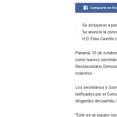
Comparte en F
· Se incluyeron a perr
· Se anunció la convo
· H.D. Elías Castillo 
Panamá, 10 de octubre
como nuevos secretari
Revolucionario Democrá
colectivo.
Los secretarios y coor
ratificados por el Cons
dirigentes del partido,
“Este es un equipo cuy