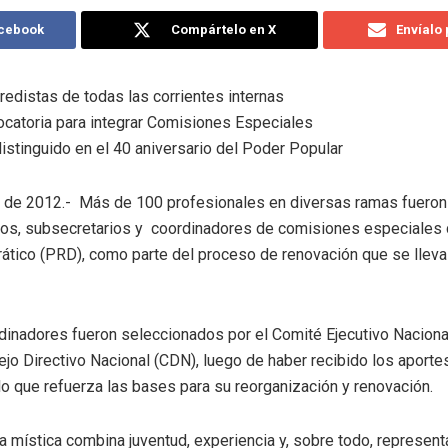
acebook
Compártelo en X
Envíalo
edistas de todas las corrientes internas
catoria para integrar Comisiones Especiales
distinguido en el 40 aniversario del Poder Popular
 de 2012.- Más de 100 profesionales en diversas ramas fuero
os, subsecretarios y coordinadores de comisiones especiales 
tico (PRD), como parte del proceso de renovación que se lleva a
dinadores fueron seleccionados por el Comité Ejecutivo Naciona
ejo Directivo Nacional (CDN), luego de haber recibido los aporte
 lo que refuerza las bases para su reorganización y renovación.
a mística combina juventud, experiencia y, sobre todo, represen