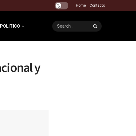
Home
Contacto
 POLÍTICO
cional y