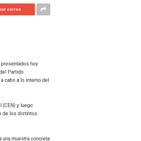
 por correo
n presentados hoy
del Partido
 cabo a lo interno del
l (CEN) y luego
s de los distintos
ta una muestra concreta