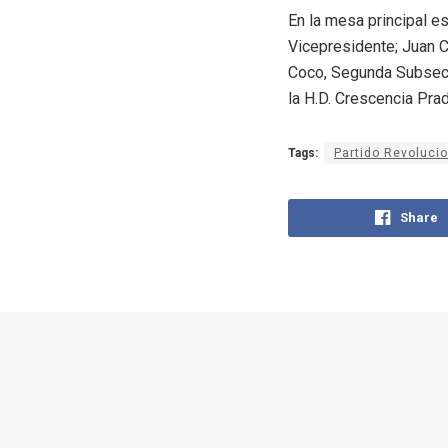
En la mesa principal e
Vicepresidente; Juan C
Coco, Segunda Subsecre
la H.D. Crescencia Pra
Tags:
Partido Revoluci
Share