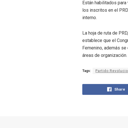
Están habilitados para 
los inscritos en el PR
interno.
La hoja de ruta de PRD
establece que el Congr
Femenino, además se co
áreas de organización.
Tags:
Partido Revoluci
Share