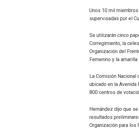
Unos 10 mil miembros d
supervisadas por el C
Se utilizarán cinco pap
Corregimiento, la cele
Organización del Frent
Femenino y la amarilla
La Comisión Nacional d
ubicado en la Avenida M
800 centros de votació
Hernández dijo que se 
resultados preliminare
Organización para los 