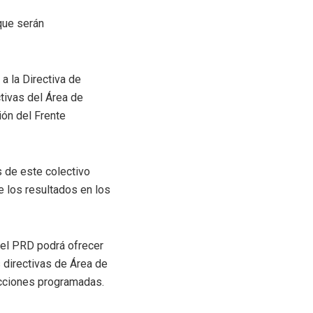
que serán
a la Directiva de
ctivas del Área de
ión del Frente
s de este colectivo
e los resultados en los
del PRD podrá ofrecer
 directivas de Área de
ecciones programadas.