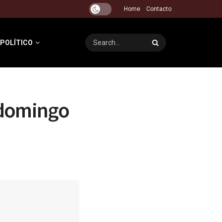
Home
Contacto
 POLÍTICO
e domingo