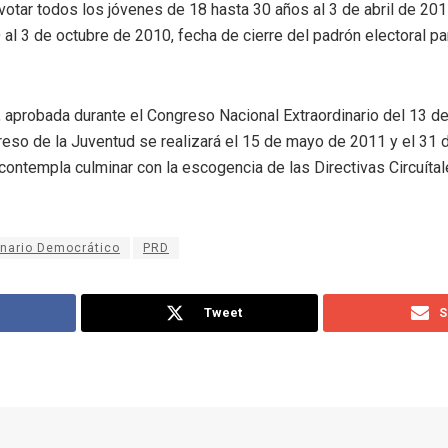
votar todos los jóvenes de 18 hasta 30 años al 3 de abril de 201
D al 3 de octubre de 2010, fecha de cierre del padrón electoral p
, aprobada durante el Congreso Nacional Extraordinario del 13 d
eso de la Juventud se realizará el 15 de mayo de 2011 y el 31 d
ntempla culminar con la escogencia de las Directivas Circuítale
onario Democrático
PRD
Tweet
S