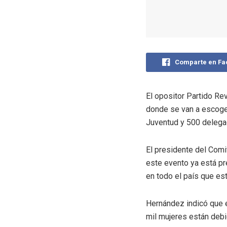
Comparte en F
El opositor Partido Re
donde se van a escoger
Juventud y 500 delega
El presidente del Comi
este evento ya está pr
en todo el país que es
Hernández indicó que e
mil mujeres están debi