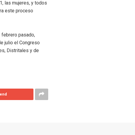
1, las mujeres, y todos
ara este proceso
e febrero pasado,
e julio el Congreso
s, Distritales y de
end