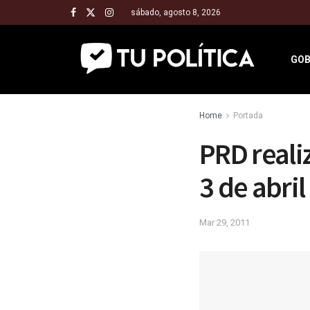
sábado, agosto 8, 2026
GOB
Home
Portada
PRD reali
3 de abril
Mar 29, 2011