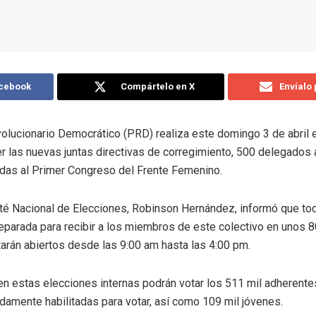
acebook
Compártelo en X
Envíalo
volucionario Democrático (PRD) realiza este domingo 3 de abril 
 las nuevas juntas directivas de corregimiento, 500 delegados 
das al Primer Congreso del Frente Femenino.
té Nacional de Elecciones, Robinson Hernández, informó que tod
eparada para recibir a los miembros de este colectivo en unos 
tarán abiertos desde las 9:00 am hasta las 4:00 pm.
n estas elecciones internas podrán votar los 511 mil adherent
damente habilitadas para votar, así como 109 mil jóvenes.