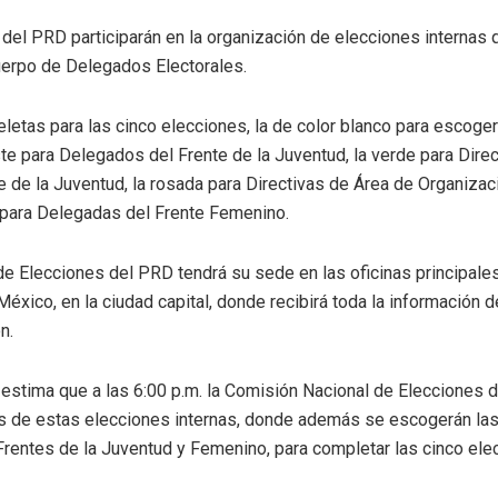
el PRD participarán en la organización de elecciones internas 
uerpo de Delegados Electorales.
eletas para las cinco elecciones, la de color blanco para escoger 
ste para Delegados del Frente de la Juventud, la verde para Dire
e de la Juventud, la rosada para Directivas de Área de Organizac
 para Delegadas del Frente Femenino.
e Elecciones del PRD tendrá su sede en las oficinas principale
éxico, en la ciudad capital, donde recibirá toda la información d
n.
estima que a las 6:00 p.m. la Comisión Nacional de Elecciones 
s de estas elecciones internas, donde además se escogerán las
Frentes de la Juventud y Femenino, para completar las cinco el