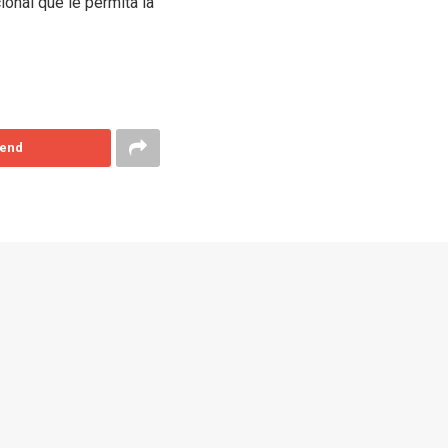
ional que le permita la
end