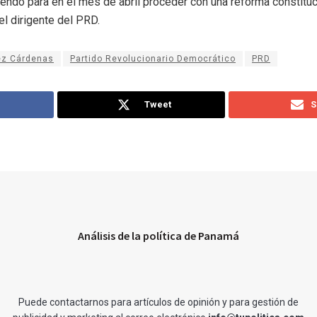
iendo para en el mes de abril proceder con una reforma constituc
el dirigente del PRD.
ez Cárdenas
Partido Revolucionario Democrático
PRD
Tweet
S
Análisis de la política de Panamá
Puede contactarnos para artículos de opinión y para gestión de