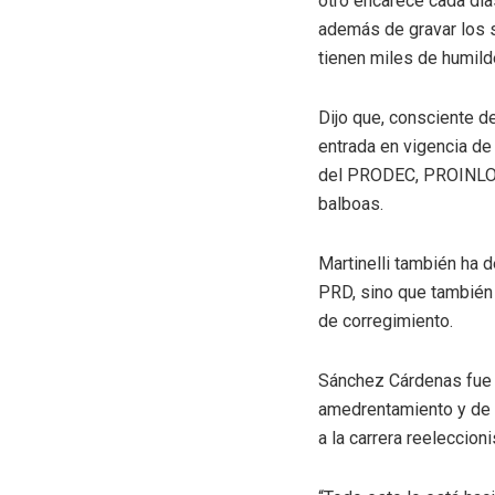
otro encarece cada días
además de gravar los s
tienen miles de humil
Dijo que, consciente de
entrada en vigencia de 
del PRODEC, PROINLO, 
balboas.
Martinelli también ha 
PRD, sino que también 
de corregimiento.
Sánchez Cárdenas fue 
amedrentamiento y de a
a la carrera reeleccioni