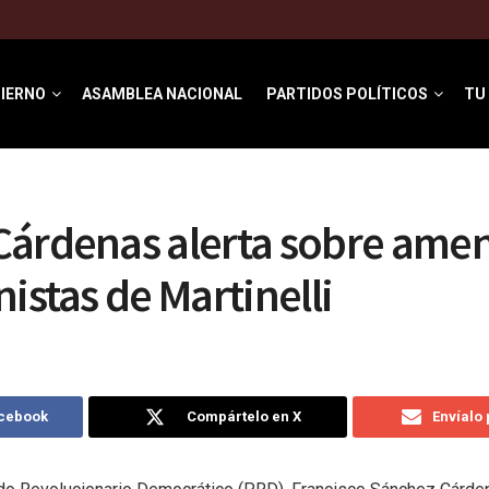
IERNO
ASAMBLEA NACIONAL
PARTIDOS POLÍTICOS
TU
Cárdenas alerta sobre ame
nistas de Martinelli
acebook
Compártelo en X
Envíalo