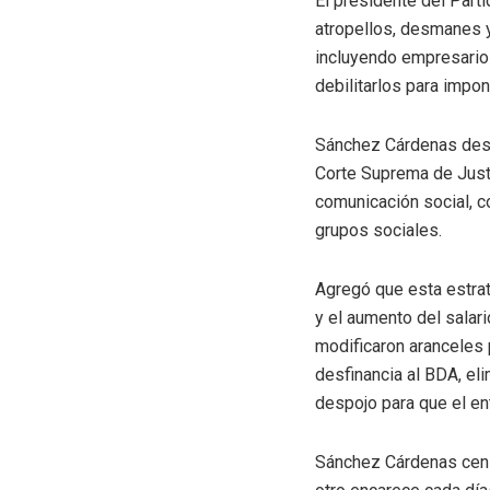
El presidente del Part
atropellos, desmanes y
incluyendo empresarios
debilitarlos para impon
Sánchez Cárdenas desta
Corte Suprema de Justic
comunicación social, c
grupos sociales.
Agregó que esta estrat
y el aumento del salari
modificaron aranceles 
desfinancia al BDA, eli
despojo para que el en
Sánchez Cárdenas censu