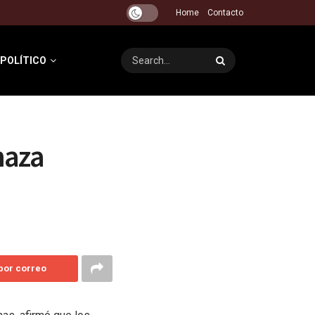
Home
Contacto
 POLÍTICO
naza
 por correo