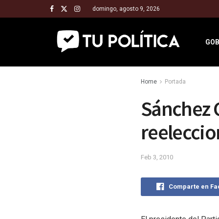
domingo, agosto 9, 2026
GOB
Home
Portada
Sánchez 
reeleccio
Feb 3, 2010
Comparte en F