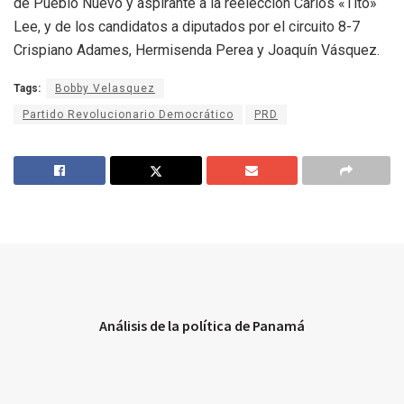
de Pueblo Nuevo y aspirante a la reelección Carlos «Tito»
Lee, y de los candidatos a diputados por el circuito 8-7
Crispiano Adames, Hermisenda Perea y Joaquín Vásquez.
Tags:
Bobby Velasquez
Partido Revolucionario Democrático
PRD
Análisis de la política de Panamá