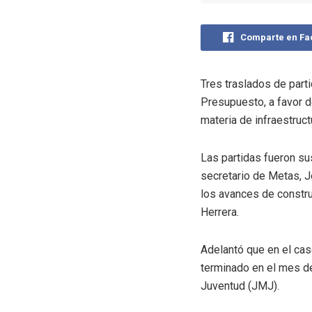
Comparte en F
Tres traslados de part
Presupuesto, a favor d
materia de infraestruct
Las partidas fueron su
secretario de Metas, 
los avances de constru
Herrera.
Adelantó que en el ca
terminado en el mes de
Juventud (JMJ).