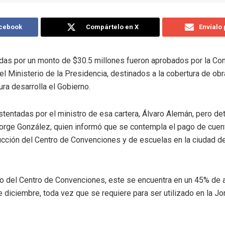
acebook
Compártelo en X
Envíalo
idas por un monto de $30.5 millones fueron aprobados por la Com
el Ministerio de la Presidencia, destinados a la cobertura de ob
ura desarrolla el Gobierno.
stentadas por el ministro de esa cartera, Álvaro Alemán, pero det
Jorge González, quien informó que se contempla el pago de cuen
cción del Centro de Convenciones y de escuelas en la ciudad de 
so del Centro de Convenciones, este se encuentra en un 45% de 
 diciembre, toda vez que se requiere para ser utilizado en la Jo