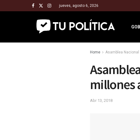
jueves, agosto 6, 2026
GOB
Home
Asamblea Nacional 
Asamblea 
millones 
Abr 13, 2018