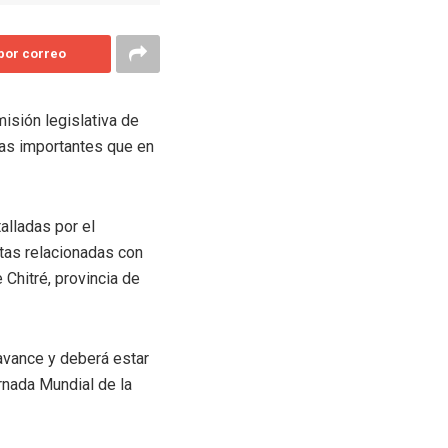
 por correo
isión legislativa de
ras importantes que en
alladas por el
tas relacionadas con
Chitré, provincia de
avance y deberá estar
rnada Mundial de la