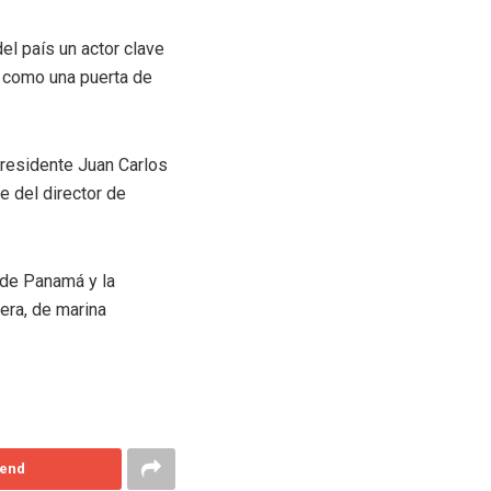
el país un actor clave
a como una puerta de
 presidente Juan Carlos
e del director de
 de Panamá y la
era, de marina
end