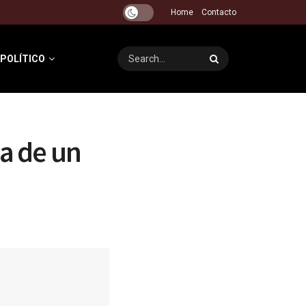
Home
Contacto
 POLÍTICO
va de un