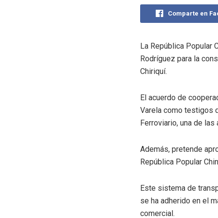
Comparte en F
La República Popular C
Rodríguez para la cons
Chiriquí.
El acuerdo de cooperac
Varela como testigos d
Ferroviario, una de la
Además, pretende aprov
República Popular Chin
Este sistema de transpo
se ha adherido en el ma
comercial.