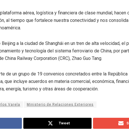
plataforma aérea, logística y financiera de clase mundial, hacen d
ón, al tiempo que fortalece nuestra conectividad y nos consolid
inoamérica.
 Beijing a la ciudad de Shanghái en un tren de alta velocidad, el
onamiento y tecnología del sistema ferroviario de China, por part
de China Railway Corporation (CRC), Zhao Guo Tang.
rte de un grupo de 19 convenios concretados entre la República
a, que incluye acuerdos en materia comercial, económica, financi
ra, energía, turismo y otras áreas de cooperación.
rlos Varela
Ministerio de Relaciones Exteriores
Tweet
S