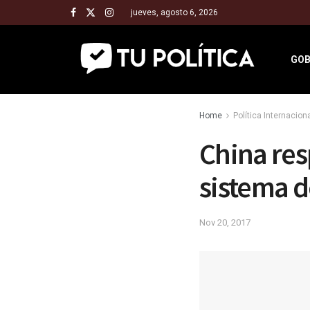
jueves, agosto 6, 2026
GOB
Home
Política Internacion
China res
sistema d
Nov 20, 2017