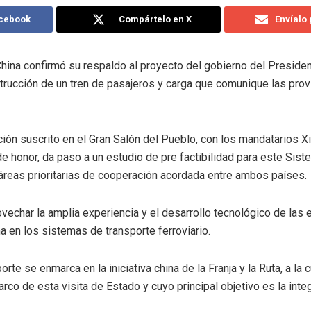
acebook
Compártelo en X
Envíalo
hina confirmó su respaldo al proyecto del gobierno del Presiden
trucción de un tren de pasajeros y carga que comunique las pro
ión suscrito en el Gran Salón del Pueblo, con los mandatarios Xi
e honor, da paso a un estudio de pre factibilidad para este Sis
s áreas prioritarias de cooperación acordada entre ambos países.
echar la amplia experiencia y el desarrollo tecnológico de las
a en los sistemas de transporte ferroviario.
rte se enmarca en la iniciativa china de la Franja y la Ruta, a l
rco de esta visita de Estado y cuyo principal objetivo es la inte