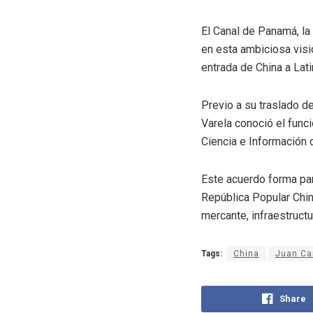
El Canal de Panamá, la 
en esta ambiciosa visi
entrada de China a Lat
Previo a su traslado de
Varela conoció el funci
Ciencia e Información 
Este acuerdo forma pa
República Popular Chin
mercante, infraestructu
Tags:
China
Juan Ca
Share