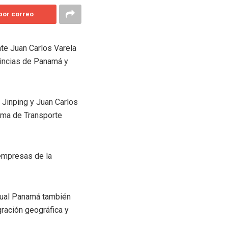
 por correo
te Juan Carlos Varela
vincias de Panamá y
 Jinping y Juan Carlos
tema de Transporte
 empresas de la
a cual Panamá también
gración geográfica y