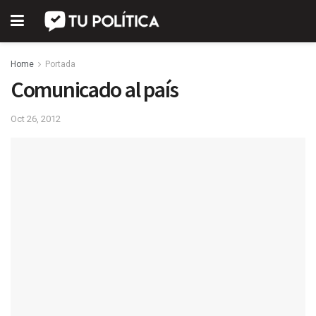
Home
Portada
Comunicado al país
Oct 26, 2012