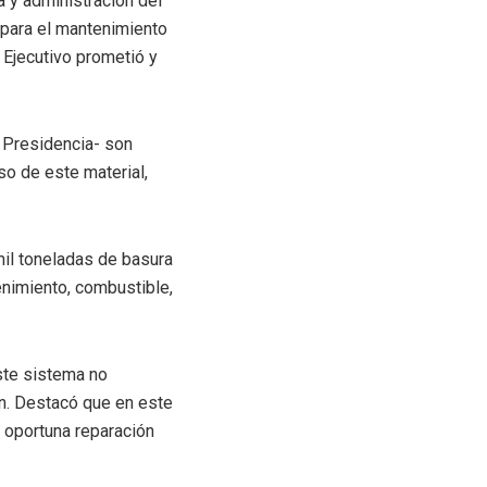
a y administración del
 para el mantenimiento
 Ejecutivo prometió y
a Presidencia- son
so de este material,
mil toneladas de basura
enimiento, combustible,
ste sistema no
ón. Destacó que en este
 oportuna reparación