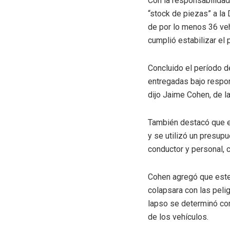
Con la responsabilidad 
“stock de piezas” a la
de por lo menos 36 veh
cumplió estabilizar el
Concluido el período d
entregadas bajo respon
dijo Jaime Cohen, de l
También destacó que en
y se utilizó un presup
conductor y personal, 
Cohen agregó que este 
colapsara con las peli
lapso se determinó com
de los vehículos.