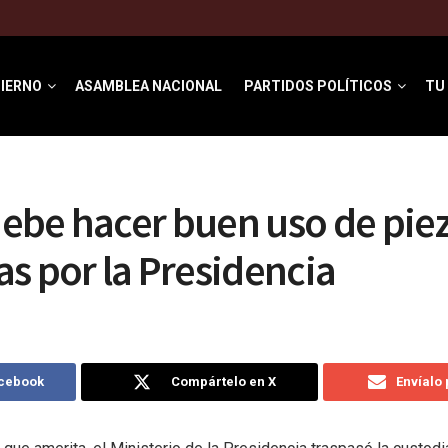
IERNO
ASAMBLEA NACIONAL
PARTIDOS POLÍTICOS
TU
ebe hacer buen uso de pie
s por la Presidencia
acebook
Compártelo en X
Envíalo