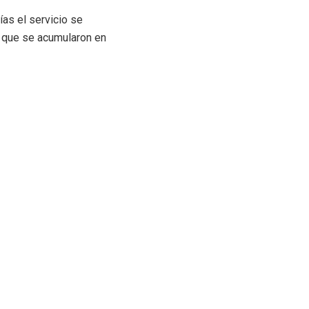
as el servicio se
os que se acumularon en