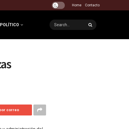
Home
Contacto
 POLÍTICO
zas
 por correo