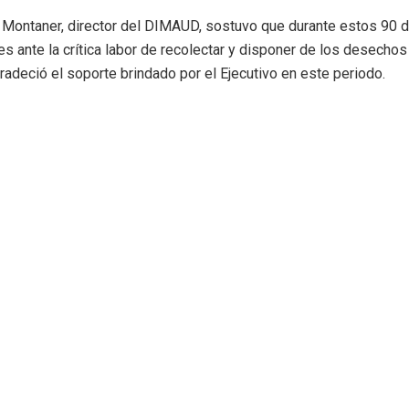
Montaner, director del DIMAUD, sostuvo que durante estos 90 dí
nes ante la crítica labor de recolectar y disponer de los desech
agradeció el soporte brindado por el Ejecutivo en este periodo.