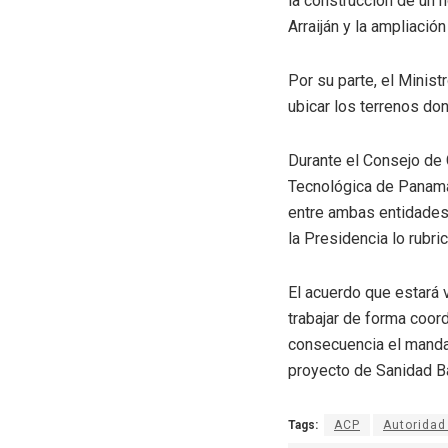
la construcción de un h
Arraiján y la ampliaci
Por su parte, el Minis
ubicar los terrenos don
Durante el Consejo de 
Tecnológica de Panamá 
entre ambas entidades.
la Presidencia lo rubric
El acuerdo que estará 
trabajar de forma coor
consecuencia el mandat
proyecto de Sanidad Bá
Tags:
ACP
Autoridad