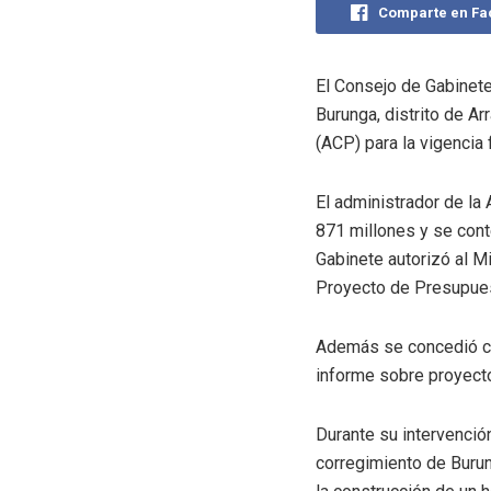
Comparte en F
El Consejo de Gabinete
Burunga, distrito de Ar
(ACP) para la vigencia
El administrador de la 
871 millones y se con
Gabinete autorizó al M
Proyecto de Presupues
Además se concedió cor
informe sobre proyectos
Durante su intervenció
corregimiento de Burun