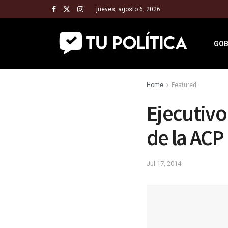
jueves, agosto 6, 2026
GOB
Home
Featured
Ejecutivo
de la ACP
Jul 17, 2014