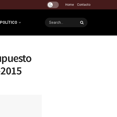
Home
Contacto
 POLÍTICO
upuesto
4-2015