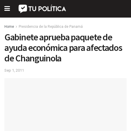
Home
Presidencia de la República de Panamá
Gabinete aprueba paquete de
ayuda económica para afectados
de Changuinola
Sep 1, 2011