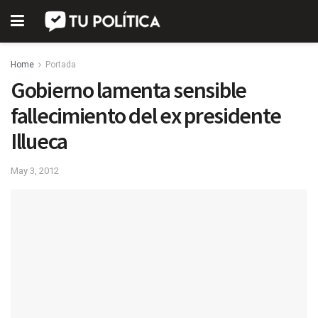
Home
Portada
Gobierno lamenta sensible
fallecimiento del ex presidente
Illueca
May 3, 2012