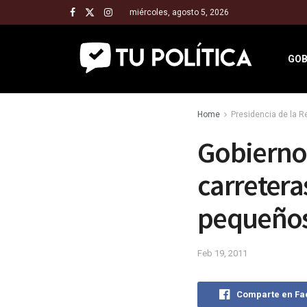
miércoles, agosto 5, 2026
GOB
Home
Presidencia de la 
Gobierno 
carretera
pequeños
Feb 19, 2011
Comparte en F