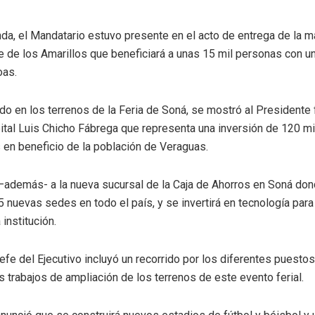
a, el Mandatario estuvo presente en el acto de entrega de la ma
de los Amarillos que beneficiará a unas 15 mil personas con u
oas.
do en los terrenos de la Feria de Soná, se mostró al Presidente 
ital Luis Chicho Fábrega que representa una inversión de 120 m
en beneficio de la población de Veraguas.
a –además- a la nueva sucursal de la Caja de Ahorros en Soná do
 nuevas sedes en todo el país, y se invertirá en tecnología para
institución.
Jefe del Ejecutivo incluyó un recorrido por los diferentes puestos
s trabajos de ampliación de los terrenos de este evento ferial.