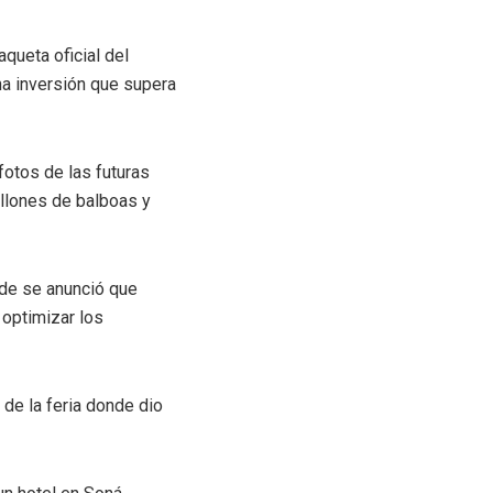
queta oficial del
na inversión que supera
fotos de las futuras
illones de balboas y
nde se anunció que
 optimizar los
 de la feria donde dio