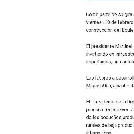
Como parte de su gira d
viernes -18 de febrero
construcción del Boule
El presidente Martinell
invirtiendo en infraest
importantes, se contem
Las labores a desarrol
Miguel Alba, alcantari
El Presidente de la R
productores a través 
de los pequeños produ
rurales de baja produc
internacional.