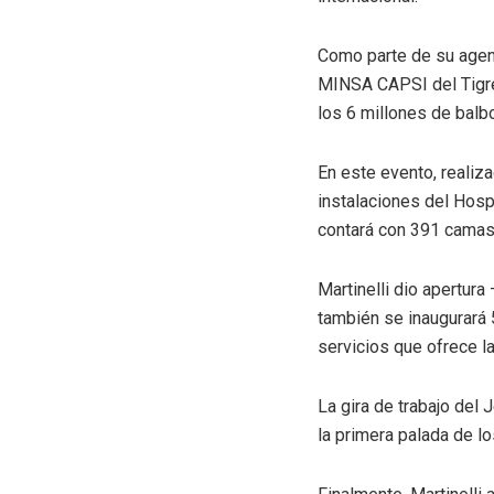
Como parte de su agend
MINSA CAPSI del Tigre 
los 6 millones de balb
En este evento, realiza
instalaciones del Hosp
contará con 391 camas 
Martinelli dio apertur
también se inaugurará 5
servicios que ofrece la 
La gira de trabajo del 
la primera palada de lo