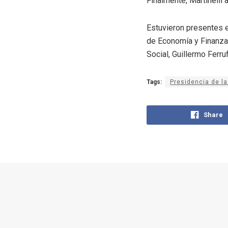
Finalmente, Martinelli 
Estuvieron presentes e
de Economía y Finanzas,
Social, Guillermo Ferru
Tags:
Presidencia de la
Share