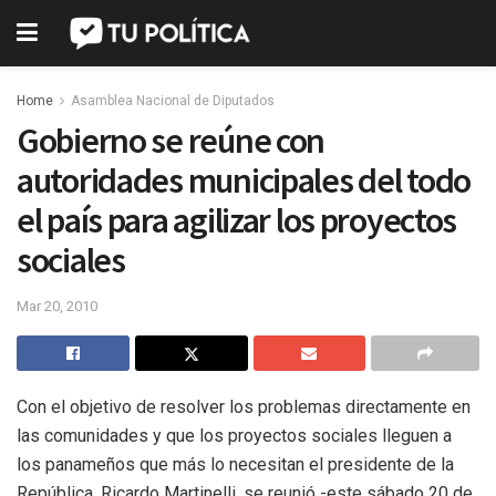
Home
Asamblea Nacional de Diputados
Gobierno se reúne con
autoridades municipales del todo
el país para agilizar los proyectos
sociales
Mar 20, 2010
Con el objetivo de resolver los problemas directamente en
las comunidades y que los proyectos sociales lleguen a
los panameños que más lo necesitan el presidente de la
República, Ricardo Martinelli, se reunió -este sábado 20 de