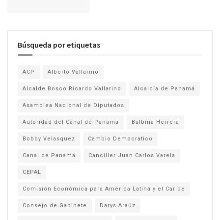
Búsqueda por etiquetas
ACP
Alberto Vallarino
Alcalde Bosco Ricardo Vallarino
Alcaldía de Panamá
Asamblea Nacional de Diputados
Autoridad del Canal de Panama
Balbina Herrera
Bobby Velasquez
Cambio Democratico
Canal de Panamá
Canciller Juan Carlos Varela
CEPAL
Comisión Económica para América Latina y el Caribe
Consejo de Gabinete
Darys Araúz