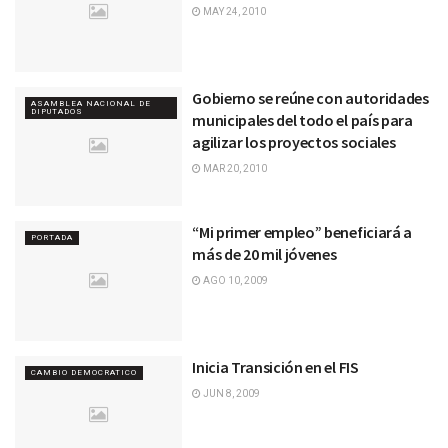
MAY 24, 2010
Gobierno se reúne con autoridades
ASAMBLEA NACIONAL DE
DIPUTADOS
municipales del todo el país para
agilizar los proyectos sociales
MAR 20, 2010
“Mi primer empleo” beneficiará a
PORTADA
más de 20 mil jóvenes
AGO 10, 2009
Inicia Transición en el FIS
CAMBIO DEMOCRATICO
JUN 8, 2009