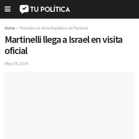
Home
Presidencia de la República de Panamá
Martinelli llega a Israel en visita
oficial
May 29, 2014