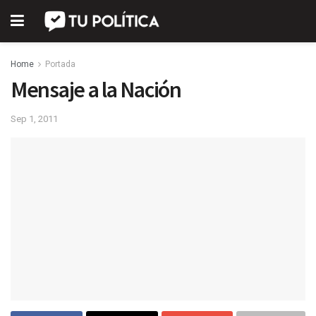
Home
Portada
Mensaje a la Nación
Sep 1, 2011