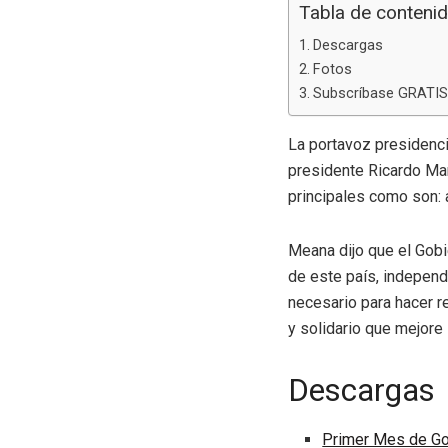
Tabla de conteni
Descargas
Fotos
Subscríbase GRATIS 
La portavoz presidenci
presidente Ricardo Ma
principales como son: 
Meana dijo que el Gobi
de este país, independ
necesario para hacer r
y solidario que mejore 
Descargas
Primer Mes de Go