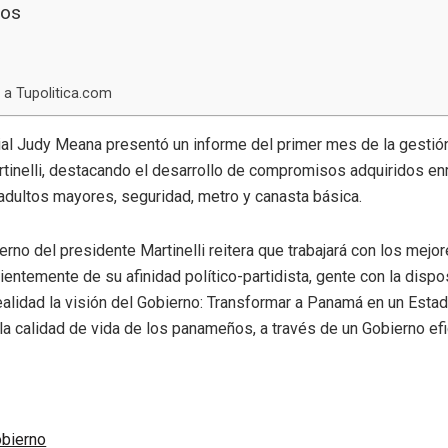
dos
a Tupolitica.com
al Judy Meana presentó un informe del primer mes de la gestió
rtinelli, destacando el desarrollo de compromisos adquiridos e
adultos mayores, seguridad, metro y canasta básica.
erno del presidente Martinelli reitera que trabajará con los mej
ientemente de su afinidad político-partidista, gente con la disp
ealidad la visión del Gobierno: Transformar a Panamá en un Estad
la calidad de vida de los panameños, a través de un Gobierno efi
bierno