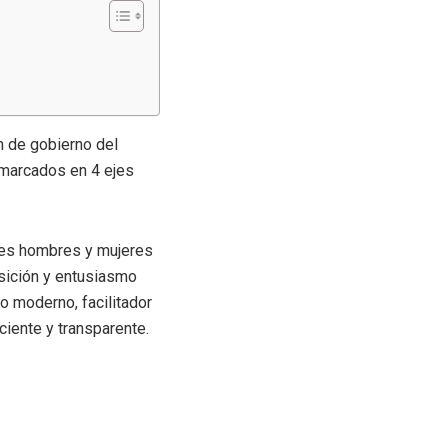
n de gobierno del
nmarcados en 4 ejes
ores hombres y mujeres
osición y entusiasmo
o moderno, facilitador
ciente y transparente.