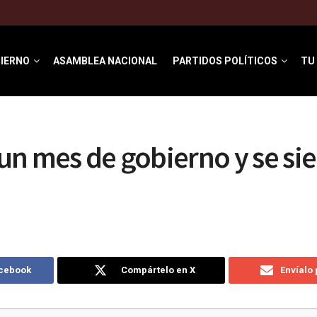
IERNO
ASAMBLEA NACIONAL
PARTIDOS POLÍTICOS
TU
n mes de gobierno y se sie
acebook
Compártelo en X
Envíalo