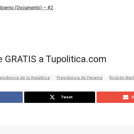
bierno (Documento) – #2
e GRATIS a Tupolitica.com
residencia de la República
Presidencia de Panamá
Ricardo Mart
Tweet
S