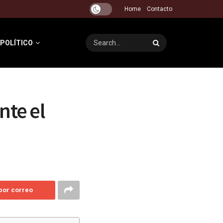
Home
Contacto
 POLÍTICO
nte el
 por correo