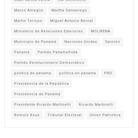
Marco Ameglio
Martha Samaniego
Martin Torrijos
Miguel Antonio Bernal
Ministerio de Relaciones Exteriores
MOLIRENA
Municipio de Panamá
Naciones Unidas
Opinión
Panamá
Partido Panameñista
Partido Revolucionario Democrático
politica de panama
politica en panama
PRD
Presidencia de la República
Presidencia de Panamá
Presidente Ricardo Martinelli
Ricardo Martinelli
Rómulo Roux
Tribunal Electoral
Union Patriotica