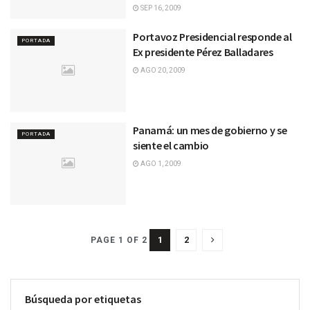
SEP 16, 2009
Portavoz Presidencial responde al
PORTADA
Ex presidente Pérez Balladares
AGO 20, 2009
Panamá: un mes de gobierno y se
PORTADA
siente el cambio
AGO 1, 2009
1
2
PAGE 1 OF 2
Búsqueda por etiquetas