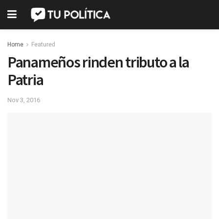
Home
Featured
Panameños rinden tributo a la
Patria
Nov 3, 2016