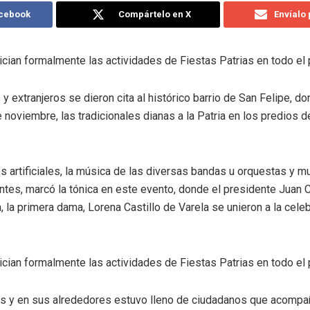
acebook
Compártelo en X
Envíalo
ician formalmente las actividades de Fiestas Patrias en todo el 
extranjeros se dieron cita al histórico barrio de San Felipe, do
noviembre, las tradicionales dianas a la Patria en los predios d
s artificiales, la música de las diversas bandas u orquestas y mu
entes, marcó la tónica en este evento, donde el presidente Juan 
la primera dama, Lorena Castillo de Varela se unieron a la celeb
ician formalmente las actividades de Fiestas Patrias en todo el 
as y en sus alrededores estuvo lleno de ciudadanos que acompa