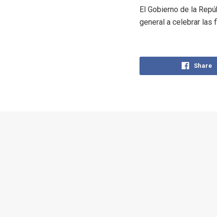
El Gobierno de la Rep
general a celebrar las
Share