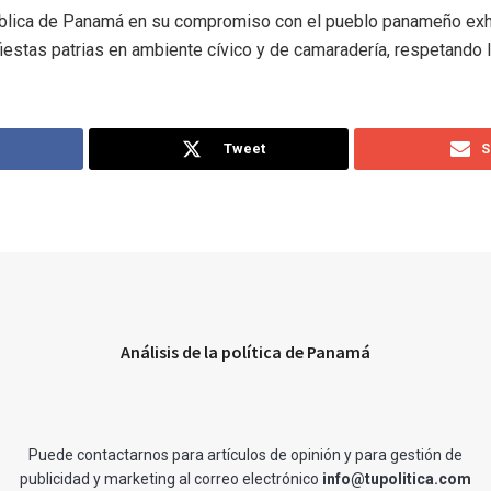
ública de Panamá en su compromiso con el pueblo panameño exho
 fiestas patrias en ambiente cívico y de camaradería, respetando 
Tweet
S
Análisis de la política de Panamá
Puede contactarnos para artículos de opinión y para gestión de
publicidad y marketing al correo electrónico
info@tupolitica.com