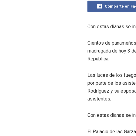
Comparte en F
Con estas dianas se in
Cientos de panameños y 
madrugada de hoy 3 de 
República.
Las luces de los fuego
por parte de los asist
Rodríguez y su esposa, 
asistentes.
Con estas dianas se in
El Palacio de las Garz