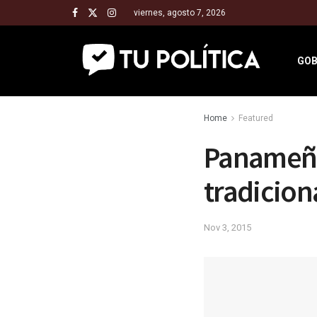
viernes, agosto 7, 2026
GOB
Home
Featured
Panameños
tradiciona
Nov 3, 2015