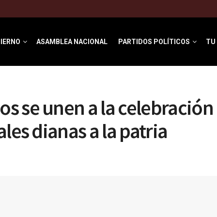
IERNO
ASAMBLEA NACIONAL
PARTIDOS POLÍTICOS
TU
 se unen a la celebración 
les dianas a la patria