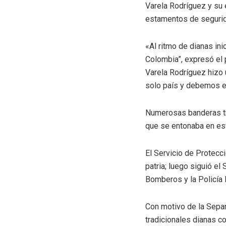
Varela Rodríguez y su 
estamentos de seguri
«Al ritmo de dianas i
Colombia”, expresó el 
Varela Rodríguez hizo 
solo país y debemos e
Numerosas banderas tri
que se entonaba en est
El Servicio de Protecci
patria; luego siguió el
Bomberos y la Policía 
Con motivo de la Separ
tradicionales dianas c