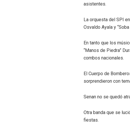
asistentes.
La orquesta del SPI en
Osvaldo Ayala y “Soba
En tanto que los músi
“Manos de Piedra” Dur
combos nacionales.
El Cuerpo de Bomberos 
sorprendieron con tema
Senan no se quedó atrás
Otra banda que se luci
fiestas.