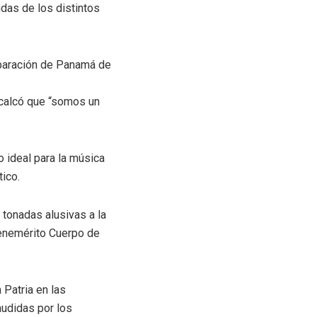
ndas de los distintos
eparación de Panamá de
ecalcó que “somos un
 ideal para la música
ico.
 tonadas alusivas a la
 Benemérito Cuerpo de
 Patria en las
audidas por los