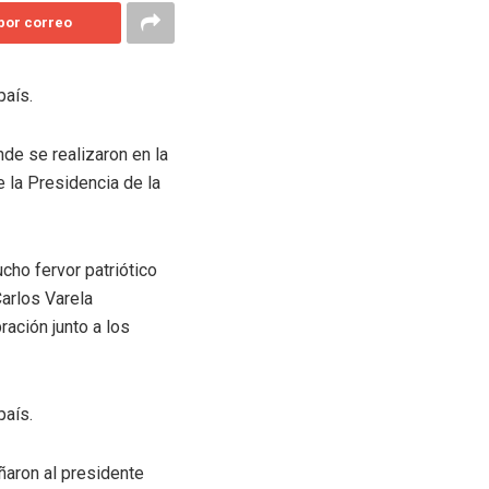
 por correo
país.
nde se realizaron en la
e la Presidencia de la
cho fervor patriótico
Carlos Varela
ración junto a los
país.
ñaron al presidente