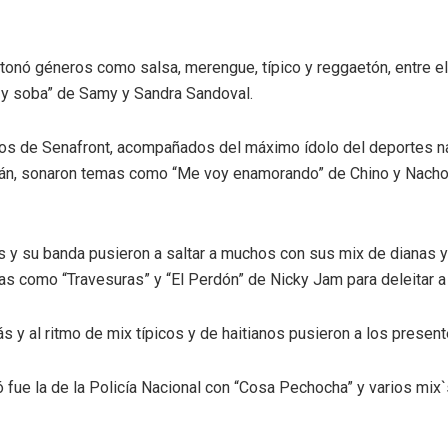
tonó géneros como salsa, merengue, típico y reggaetón, entre ell
 y soba” de Samy y Sandra Sandoval.
cos de Senafront, acompañados del máximo ídolo del deportes na
án, sonaron temas como “Me voy enamorando” de Chino y Nacho
y su banda pusieron a saltar a muchos con sus mix de dianas y 
s como “Travesuras” y “El Perdón” de Nicky Jam para deleitar a 
 y al ritmo de mix típicos y de haitianos pusieron a los presente
ó fue la de la Policía Nacional con “Cosa Pechocha” y varios mix