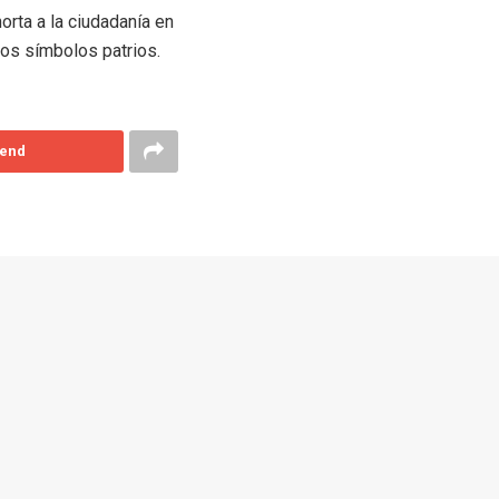
rta a la ciudadanía en
los símbolos patrios.
end