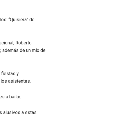
os: “Quisiera” de
cional, Roberto
; además de un mix de
fiestas y
los asistentes.
s a bailar.
`s alusivos a estas