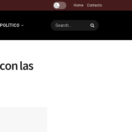
Home
Contacto
 POLÍTICO
con las