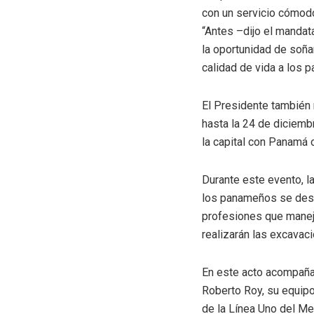
con un servicio cómodo
“Antes –dijo el mandat
la oportunidad de soña
calidad de vida a los 
El Presidente también re
hasta la 24 de diciemb
la capital con Panamá 
Durante este evento, l
los panameños se despl
profesiones que maneja
realizarán las excavac
En este acto acompañar
Roberto Roy, su equipo
de la Línea Uno del M