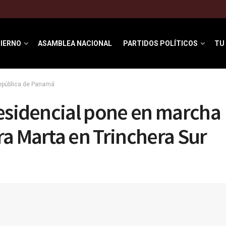
IERNO
ASAMBLEA NACIONAL
PARTIDOS POLÍTICOS
TU
República de Panamá
esidencial pone en marcha
a Marta en Trinchera Sur