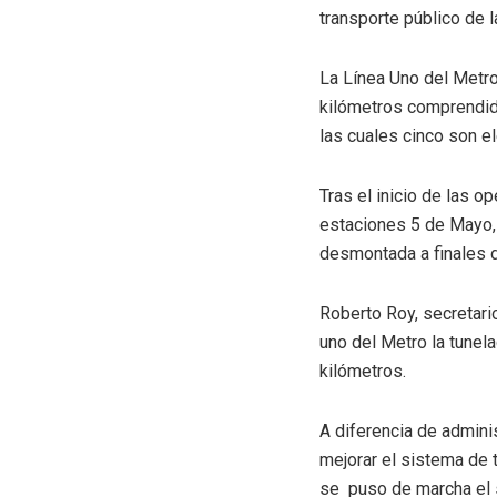
transporte público de 
La Línea Uno del Metro
kilómetros comprendid
las cuales cinco son e
Tras el inicio de las o
estaciones 5 de Mayo, 
desmontada a finales d
Roberto Roy, secretari
uno del Metro la tunel
kilómetros.
A diferencia de admini
mejorar el sistema de t
se puso de marcha el 