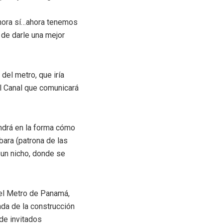
ahora sí…ahora tenemos
 de darle una mejor
 del metro, que iría
el Canal que comunicará
ndrá en la forma cómo
bara (patrona de las
 un nicho, donde se
del Metro de Panamá,
da de la construcción
de invitados