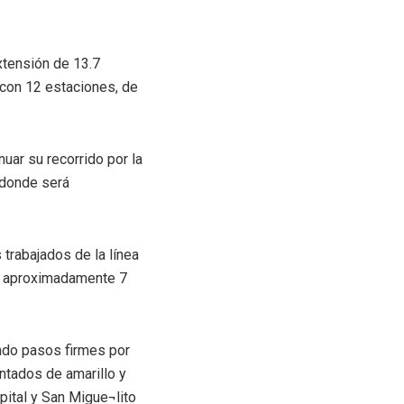
xtensión de 13.7
con 12 estaciones, de
nuar su recorrido por la
 donde será
trabajados de la línea
de aproximadamente 7
dado pasos firmes por
intados de amarillo y
ital y San Migue¬lito