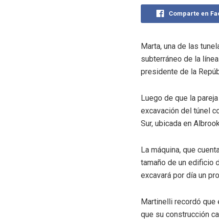
Comparte en F
Marta, una de las tune
subterráneo de la líne
presidente de la Repúbl
Luego de que la pareja 
excavación del túnel c
Sur, ubicada en Albrook
La máquina, que cuent
tamaño de un edificio 
excavará por día un pr
Martinelli recordó que
que su construcción ca