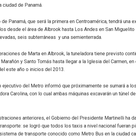
la ciudad de Panamá.
 de Panamá, que será la primera en Centroamérica, tendrá una e
os desde el área de Albrook hasta Los Andes en San Miguelito 
levadas, seis subterráneas y una semienterrada.
peraciones de Marta en Albrook, la tuneladora tiene previsto conti
Marañón y Santo Tomás hasta llegar a la Iglesia del Carmen, en
el este año o inicios del 2013.
o ejecutivo del Metro informó que próximamente se sumará a los 
adora Carolina, con lo cual ambas máquinas excavarán un túnel 
straciones anteriores, el Gobierno del Presidente Martinelli ha 
ransporte: se logró que todos los taxis a nivel nacional fueran p
sistema de transporte conocido como Metro Bus en la ciudad cap