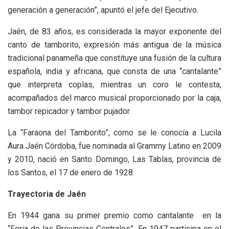
generación a generación”, apuntó el jefe del Ejecutivo.
Jaén, de 83 años, es considerada la mayor exponente del
canto de tamborito, expresión más antigua de la música
tradicional panameña que constituye una fusión de la cultura
española, india y africana, que consta de una “cantalante”
que interpreta coplas, mientras un coro le contesta,
acompañados del marco musical proporcionado por la caja,
tambor repicador y tambor pujador.
La “Faraona del Tamborito”, como se le conocía a Lucila
Aura Jaén Córdoba, fue nominada al Grammy Latino en 2009
y 2010, nació en Santo Domingo, Las Tablas, provincia de
los Santos, el 17 de enero de 1928.
Trayectoria de Jaén
En 1944 gana su primer premio como cantalante en la
“Feria de las Provincias Centrales”. En 1947 participa en el