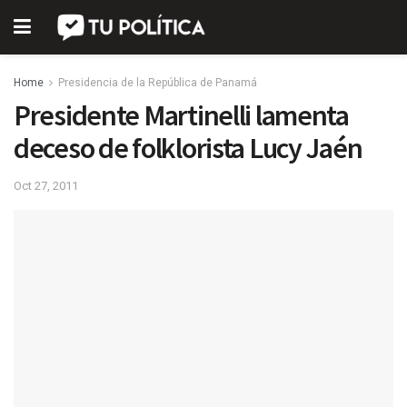
Home
Presidencia de la República de Panamá
Presidente Martinelli lamenta
deceso de folklorista Lucy Jaén
Oct 27, 2011