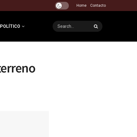
Home
Contacto
 POLÍTICO
terreno