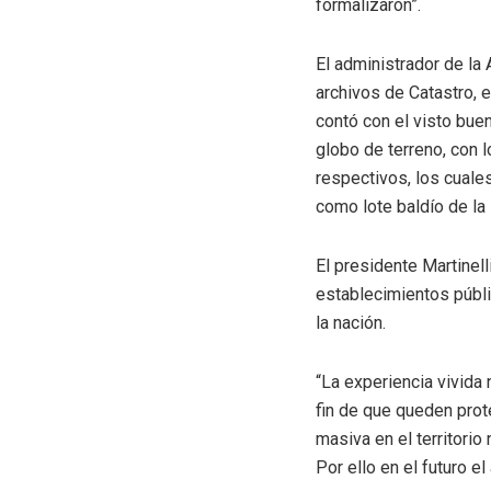
formalizaron”.
El administrador de la 
archivos de Catastro, e
contó con el visto buen
globo de terreno, con l
respectivos, los cuale
como lote baldío de la 
El presidente Martinell
establecimientos públi
la nación.
“La experiencia vivida 
fin de que queden prot
masiva en el territorio
Por ello en el futuro e