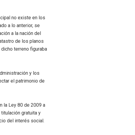
cipal no existe en los
do a lo anterior, se
ción a la nación del
atastro de los planos
 dicho terreno figuraba
dministración y los
ectar el patrimonio de
en la Ley 80 de 2009 a
itulación gratuita y
io del interés social.