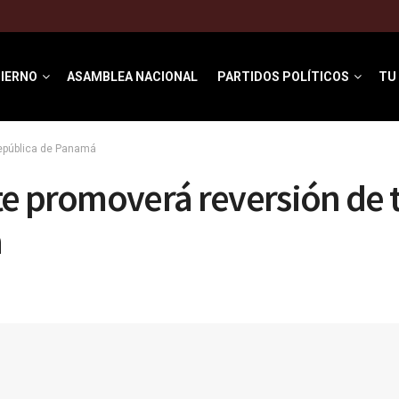
IERNO
ASAMBLEA NACIONAL
PARTIDOS POLÍTICOS
TU
República de Panamá
e promoverá reversión de 
a