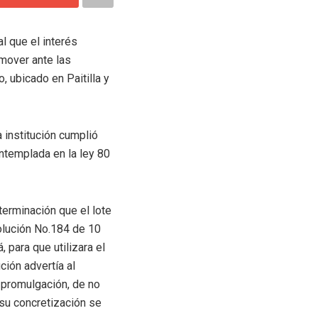
al que el interés
omover ante las
, ubicado en Paitilla y
 institución cumplió
ntemplada en la ley 80
eterminación que el lote
olución No.184 de 10
 para que utilizara el
ción advertía al
u promulgación, de no
 su concretización se