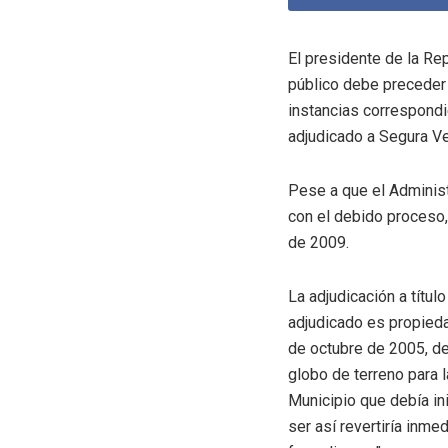
El presidente de la Rep
público debe preceder 
instancias correspondie
adjudicado a Segura Ve
Pese a que el Administ
con el debido proceso,
de 2009.
La adjudicación a títul
adjudicado es propieda
de octubre de 2005, de 
globo de terreno para l
Municipio que debía ini
ser así revertiría inme