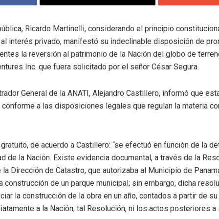
ública, Ricardo Martinelli, considerando el principio constitucion
al interés privado, manifestó su indeclinable disposición de pr
ntes la reversión al patrimonio de la Nación del globo de terreno
ntures Inc. que fuera solicitado por el señor César Segura.
rador General de la ANATI, Alejandro Castillero, informó que esta
 conforme a las disposiciones legales que regulan la materia co
o gratuito, de acuerdo a Castillero: “se efectuó en función de la d
d de la Nación. Existe evidencia documental, a través de la Res
la Dirección de Catastro, que autorizaba al Municipio de Panamá,
a construcción de un parque municipal; sin embargo, dicha resolu
ciar la construcción de la obra en un año, contados a partir de s
diatamente a la Nación; tal Resolución, ni los actos posteriores a