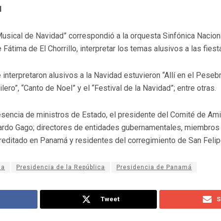
d
Musical de Navidad” correspondió a la orquesta Sinfónica Naciona
e Fátima de El Chorrillo, interpretar los temas alusivos a las fies
interpretaron alusivos a la Navidad estuvieron “Allí en el Peseb
ero”, “Canto de Noel” y el “Festival de la Navidad”; entre otras.
resencia de ministros de Estado, el presidente del Comité de Am
ardo Gago; directores de entidades gubernamentales, miembros de
reditado en Panamá y residentes del corregimiento de San Felip
la
Presidencia de la República
Presidencia de Panamá
Tweet
S