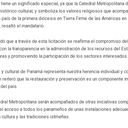
n tiene un significado especial, ya que la Catedral Metropolitana
histórico-cultural, y simboliza los valores religiosos que acomp
o país de la primera diócesis en Tierra Firme de las Américas en
, resaltó el mandatario.
dó que a través de esta licitación se reafirma el compromiso del
on la transparencia en la administración de los recursos del Es
laras y promoviendo la participación de los sectores interesados.
o y cultural de Panamá representa nuestra herencia individual y c
n reiteró que la restauración y preservación es un componente i
 del país.
edral Metropolitana serán acompañados de otras iniciativas com
r el acceso a todos los panameños de unas instalaciones adecu
 cultura y las tradiciones istmeñas.