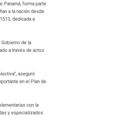
 de Panamá, forma parte
añan a la nación desde
 1513, dedicada a
 Gobierno de la
tado a través de actos
olectiva”, aseguró
mportante en el Plan de
plementarias con la
adas y especializados