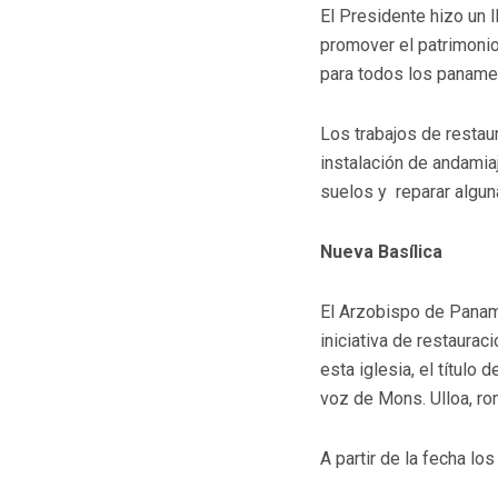
El Presidente hizo un l
promover el patrimonio
para todos los paname
Los trabajos de restaur
instalación de andamiaj
suelos y reparar algun
Nueva Basílica
El Arzobispo de Panam
iniciativa de restaurac
esta iglesia, el título
voz de Mons. Ulloa, ro
A partir de la fecha l