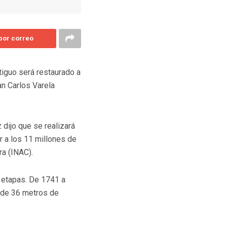
 por correo
ntiguo será restaurado a
an Carlos Varela
 dijo que se realizará
or a los 11 millones de
ra (INAC).
r etapas. De 1741 a
s de 36 metros de