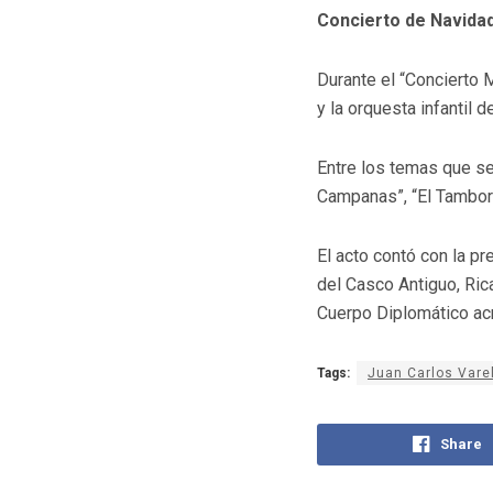
Concierto de Navida
Durante el “Concierto 
y la orquesta infantil d
Entre los temas que se 
Campanas”, “El Tamboril
El acto contó con la p
del Casco Antiguo, Ric
Cuerpo Diplomático ac
Tags:
Juan Carlos Vare
Share