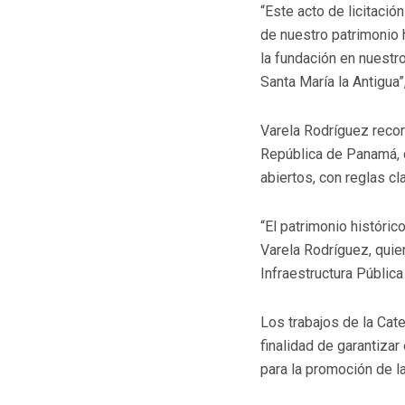
“Este acto de licitació
de nuestro patrimonio 
la fundación en nuestr
Santa María la Antigua”
Varela Rodríguez recor
República de Panamá, c
abiertos, con reglas c
“El patrimonio históric
Varela Rodríguez, quie
Infraestructura Pública
Los trabajos de la Cat
finalidad de garantiza
para la promoción de la