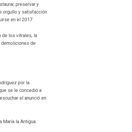
staurar, preservar y
 orgullo y satisfacción
irse en el 2017.
de los vitrales, la
 o demoliciones de
dríguez por la
 que se le concedió a
l escuchar el anunció en
 María la Antigua.