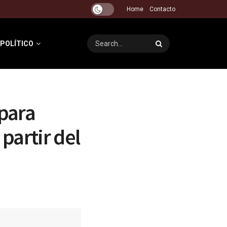
Home
Contacto
 POLÍTICO
 para
partir del