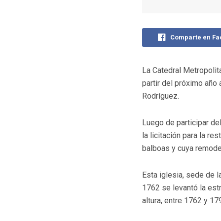
Comparte en F
La Catedral Metropolita
partir del próximo año 
Rodríguez.
Luego de participar del
la licitación para la r
balboas y cuya remodel
Esta iglesia, sede de 
1762 se levantó la est
altura, entre 1762 y 1