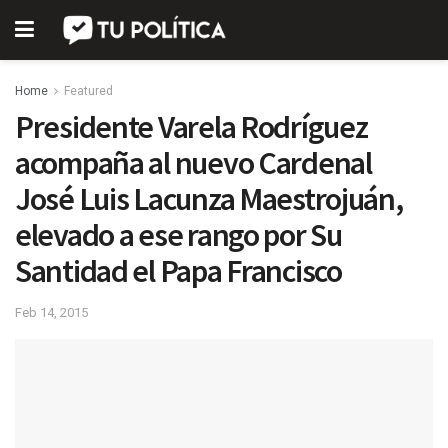
Home
Featured
Presidente Varela Rodríguez
acompaña al nuevo Cardenal
José Luis Lacunza Maestrojuán,
elevado a ese rango por Su
Santidad el Papa Francisco
Feb 14, 2015