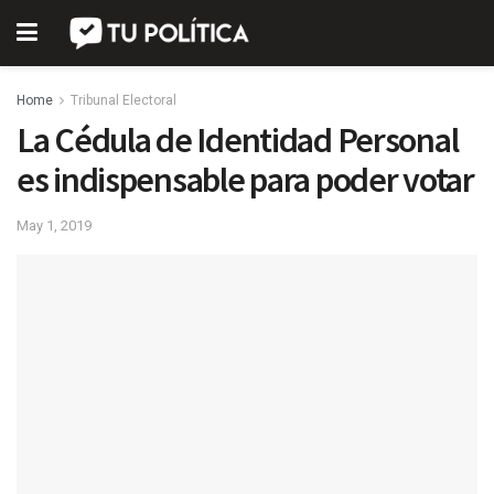
Home
Tribunal Electoral
La Cédula de Identidad Personal
es indispensable para poder votar
May 1, 2019