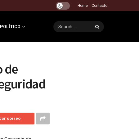
Home
Contacto
 POLÍTICO
o de
seguridad
 por correo