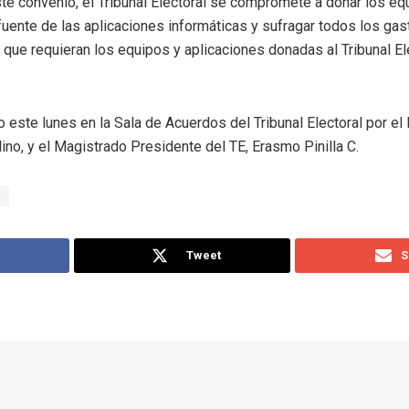
ste convenio, el Tribunal Electoral se compromete a donar los eq
fuente de las aplicaciones informáticas y sufragar todos los ga
o que requieran los equipos y aplicaciones donadas al Tribunal El
 este lunes en la Sala de Acuerdos del Tribunal Electoral por el
ino, y el Magistrado Presidente del TE, Erasmo Pinilla C.
Tweet
S