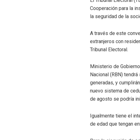
El Tribunal Electoral (
Cooperación para la ins
la seguridad de la soc
A través de este conve
extranjeros con reside
Tribunal Electoral.
Ministerio de Gobiern
Nacional (RBN) tendrá 
generadas, y cumplirán
nuevo sistema de cedul
de agosto se podría ini
Igualmente tiene el int
de edad que tengan ent