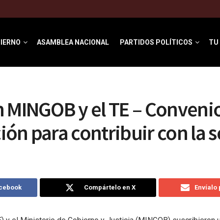
IERNO
ASAMBLEA NACIONAL
PARTIDOS POLÍTICOS
TU
 MINGOB y el TE – Conveni
ón para contribuir con la 
acebook
Compártelo en X
Envíalo