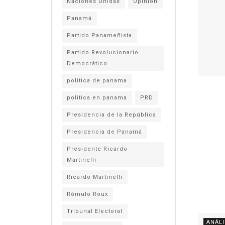
Naciones Unidas
Opinión
Panamá
Partido Panameñista
Partido Revolucionario
Democrático
politica de panama
politica en panama
PRD
Presidencia de la República
Presidencia de Panamá
Presidente Ricardo
Martinelli
Ricardo Martinelli
Rómulo Roux
Tribunal Electoral
ANÁLI