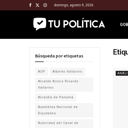
domingo, agosto 9, 2026
GOB
Etiq
Búsqueda por etiquetas
ACP
Alberto Vallarino
ANÁLI
Alcalde Bosco Ricardo
Vallarino
Alcaldía de Panamá
Asamblea Nacional de
Diputados
Autoridad del Canal de