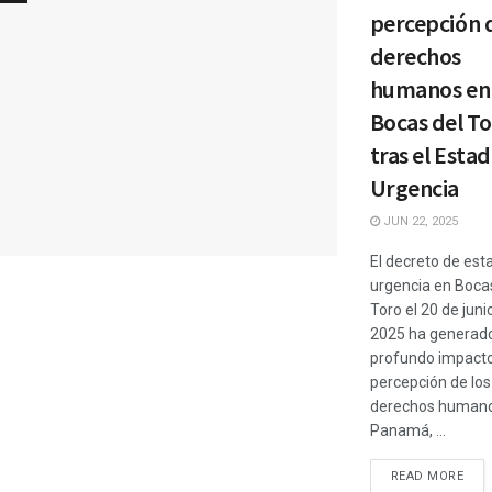
percepción 
derechos
humanos en
Bocas del T
tras el Esta
Urgencia
JUN 22, 2025
El decreto de est
urgencia en Boca
Toro el 20 de juni
2025 ha generad
profundo impacto
percepción de los
derechos humano
Panamá, ...
READ MORE