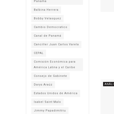
Panama
Balbina Herrera
Bobby Velasquez
Cambio Democratico
Canal de Panamá
Canciller Juan Carlos Varela
CEPAL
Comisión Económica para
América Latina y el Caribe
Consejo de Gabinete
ANÁLI
Darys Araúz
Estados Unidos de América
Isabel Saint Malo
Jimmy Papadimitriu