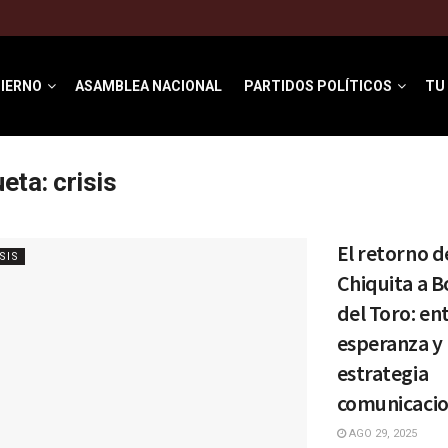
IERNO
ASAMBLEA NACIONAL
PARTIDOS POLÍTICOS
TU
ueta:
crisis
El retorno d
SIS
Chiquita a B
del Toro: ent
esperanza y 
estrategia
comunicacio
AGO 29, 2025