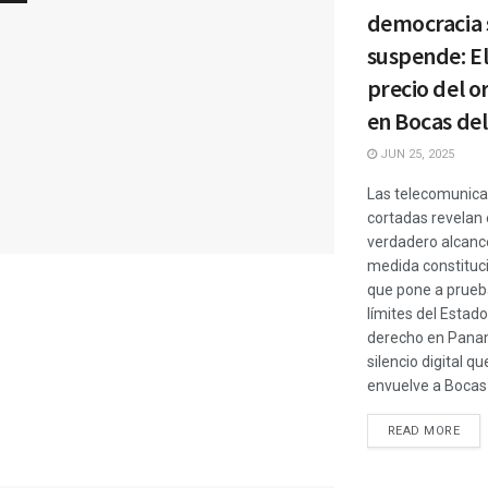
democracia 
suspende: E
precio del o
en Bocas del
JUN 25, 2025
Las telecomunica
cortadas revelan 
verdadero alcanc
medida constituc
que pone a prueb
límites del Estado
derecho en Pana
silencio digital qu
envuelve a Bocas .
READ MORE