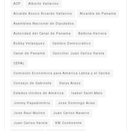
ACP
Alberto Vallarino
Alcalde Bosco Ricardo Vallarino
Alcaldía de Panamá
Asamblea Nacional de Diputados
Autoridad del Canal de Panama
Balbina Herrera
Bobby Velasquez
Cambio Democratico
Canal de Panamá
Canciller Juan Carlos Varela
CEPAL
Comisión Económica para América Latina y el Caribe
Consejo de Gabinete
Darys Araúz
Estados Unidos de América
Isabel Saint Malo
Jimmy Papadimitriu
Jose Domingo Arias
Jose Raul Mulino
Juan Carlos Navarro
Juan Carlos Varela
KW Continente