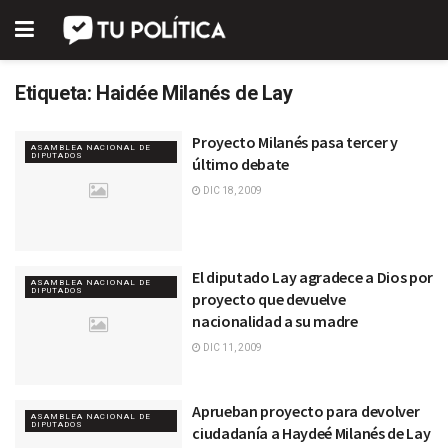
Etiqueta:
Haidée Milanés de Lay
Proyecto Milanés pasa tercer y
ASAMBLEA NACIONAL DE
DIPUTADOS
último debate
DIC 18, 2009
El diputado Lay agradece a Dios por
ASAMBLEA NACIONAL DE
DIPUTADOS
proyecto que devuelve
nacionalidad a su madre
DIC 11, 2009
Aprueban proyecto para devolver
ASAMBLEA NACIONAL DE
DIPUTADOS
ciudadanía a Haydeé Milanés de Lay