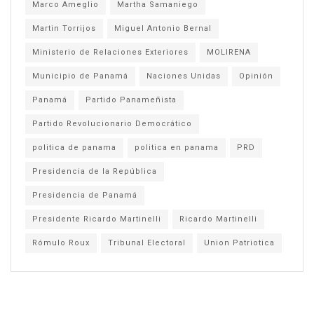
Marco Ameglio
Martha Samaniego
Martin Torrijos
Miguel Antonio Bernal
Ministerio de Relaciones Exteriores
MOLIRENA
Municipio de Panamá
Naciones Unidas
Opinión
Panamá
Partido Panameñista
Partido Revolucionario Democrático
politica de panama
politica en panama
PRD
Presidencia de la República
Presidencia de Panamá
Presidente Ricardo Martinelli
Ricardo Martinelli
Rómulo Roux
Tribunal Electoral
Union Patriotica