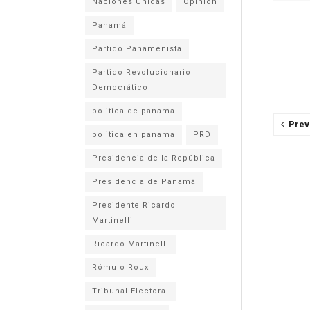
Naciones Unidas
Opinión
Panamá
Partido Panameñista
Partido Revolucionario
Democrático
politica de panama
Prev
politica en panama
PRD
Presidencia de la República
Presidencia de Panamá
Presidente Ricardo
Martinelli
Ricardo Martinelli
Rómulo Roux
Tribunal Electoral