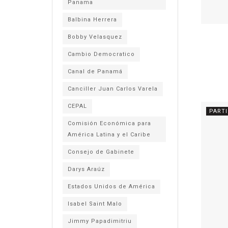
Panama
Balbina Herrera
Bobby Velasquez
Cambio Democratico
Canal de Panamá
Canciller Juan Carlos Varela
CEPAL
PART
Comisión Económica para
América Latina y el Caribe
Consejo de Gabinete
Darys Araúz
Estados Unidos de América
Isabel Saint Malo
Jimmy Papadimitriu