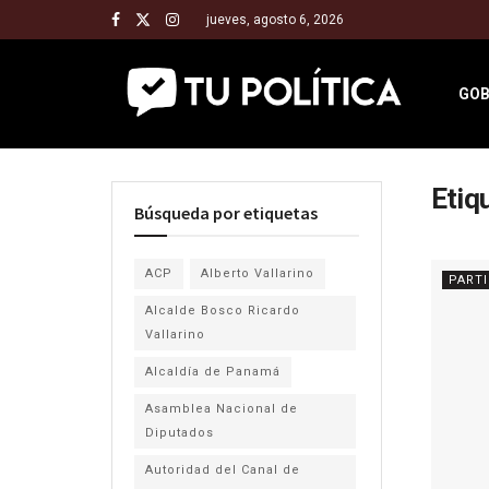
jueves, agosto 6, 2026
GOB
Etiq
Búsqueda por etiquetas
ACP
Alberto Vallarino
PART
Alcalde Bosco Ricardo
Vallarino
Alcaldía de Panamá
Asamblea Nacional de
Diputados
Autoridad del Canal de