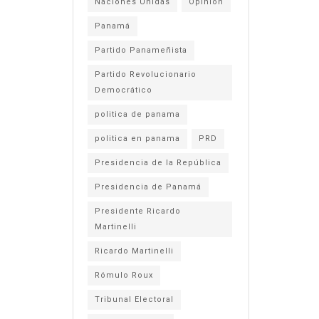
Naciones Unidas
Opinión
Panamá
Partido Panameñista
Partido Revolucionario
Democrático
politica de panama
politica en panama
PRD
Presidencia de la República
Presidencia de Panamá
Presidente Ricardo
Martinelli
Ricardo Martinelli
Rómulo Roux
Tribunal Electoral