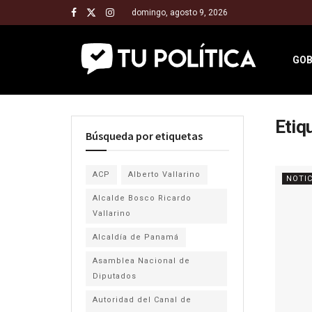
domingo, agosto 9, 2026
GOB
Etiq
Búsqueda por etiquetas
ACP
Alberto Vallarino
NOTIC
Alcalde Bosco Ricardo
Vallarino
Alcaldía de Panamá
Asamblea Nacional de
Diputados
Autoridad del Canal de