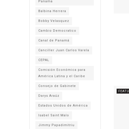
Panama
Balbina Herrera
Bobby Velasquez
Cambio Democratico
Canal de Panamá
Canciller Juan Carlos Varela
CEPAL
Comisión Económica para
América Latina y el Caribe
Consejo de Gabinete
FEAT
Darys Araúz
Estados Unidos de América
Isabel Saint Malo
Jimmy Papadimitriu