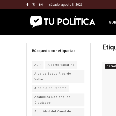
sábado, agosto 8, 2026
GOB
Etiq
Búsqueda por etiquetas
ACP
Alberto Vallarino
ORGA
Alcalde Bosco Ricardo
Vallarino
Alcaldía de Panamá
Asamblea Nacional de
Diputados
Autoridad del Canal de