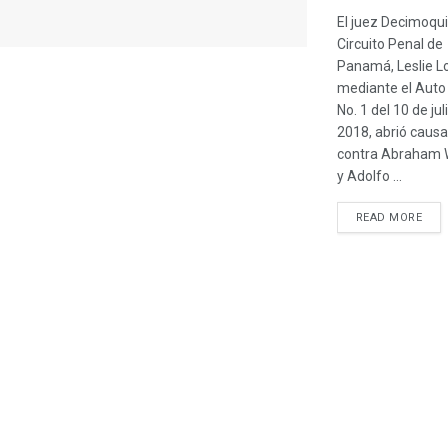
El juez Decimoqu
Circuito Penal de
Panamá, Leslie Lo
mediante el Auto
No. 1 del 10 de jul
2018, abrió causa
contra Abraham W
y Adolfo ...
READ MORE