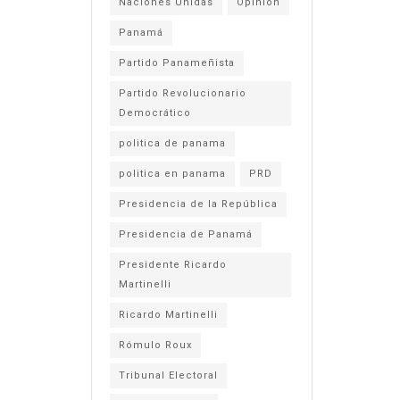
Naciones Unidas
Opinión
Panamá
Partido Panameñista
Partido Revolucionario
Democrático
politica de panama
politica en panama
PRD
Presidencia de la República
Presidencia de Panamá
Presidente Ricardo
Martinelli
Ricardo Martinelli
Rómulo Roux
Tribunal Electoral