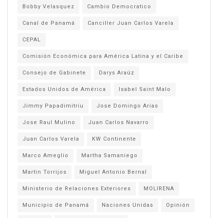
Bobby Velasquez
Cambio Democratico
Canal de Panamá
Canciller Juan Carlos Varela
CEPAL
Comisión Económica para América Latina y el Caribe
Consejo de Gabinete
Darys Araúz
Estados Unidos de América
Isabel Saint Malo
Jimmy Papadimitriu
Jose Domingo Arias
Jose Raul Mulino
Juan Carlos Navarro
Juan Carlos Varela
KW Continente
Marco Ameglio
Martha Samaniego
Martin Torrijos
Miguel Antonio Bernal
Ministerio de Relaciones Exteriores
MOLIRENA
Municipio de Panamá
Naciones Unidas
Opinión