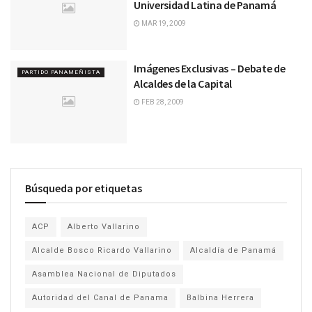
Universidad Latina de Panamá
MAR 19, 2009
Imágenes Exclusivas – Debate de
PARTIDO PANAMEÑISTA
Alcaldes de la Capital
FEB 28, 2009
Búsqueda por etiquetas
ACP
Alberto Vallarino
Alcalde Bosco Ricardo Vallarino
Alcaldía de Panamá
Asamblea Nacional de Diputados
Autoridad del Canal de Panama
Balbina Herrera