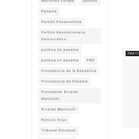
Naciones Unidas
Opinión
Panamá
Partido Panameñista
Partido Revolucionario
Democrático
politica de panama
PART
politica en panama
PRD
Presidencia de la República
Presidencia de Panamá
Presidente Ricardo
Martinelli
Ricardo Martinelli
Rómulo Roux
Tribunal Electoral