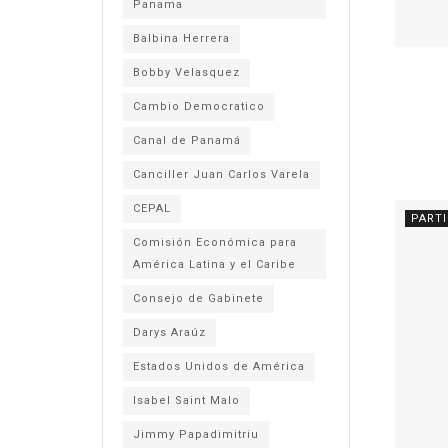
Panama
Balbina Herrera
Bobby Velasquez
Cambio Democratico
Canal de Panamá
Canciller Juan Carlos Varela
CEPAL
PART
Comisión Económica para
América Latina y el Caribe
Consejo de Gabinete
Darys Araúz
Estados Unidos de América
Isabel Saint Malo
Jimmy Papadimitriu