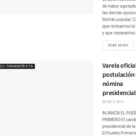
de haber agotado
las demás opcion
Refrán popular. 
que revisamos la 
y que repasamos .
READ MORE
Varela oficia
IDO PANAMEÑISTA
postulación
nómina
presidencial
FEB 3, 2014
ALIANZA EL PUE
PRIMERO El cand
presidencial de la
El Pueblo Primero