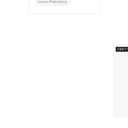
Union Patriotica
PART