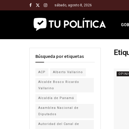
sábado, agosto 8, 2026
GOB
Etiq
Búsqueda por etiquetas
ACP
Alberto Vallarino
OPIN
Alcalde Bosco Ricardo
Vallarino
Alcaldía de Panamá
Asamblea Nacional de
Diputados
Autoridad del Canal de