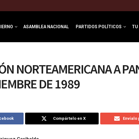
IERNO
ASAMBLEA NACIONAL
PARTIDOS POLÍTICOS
TU
IÓN NORTEAMERICANA A PA
CIEMBRE DE 1989
acebook
Compártelo en X
Envíalo