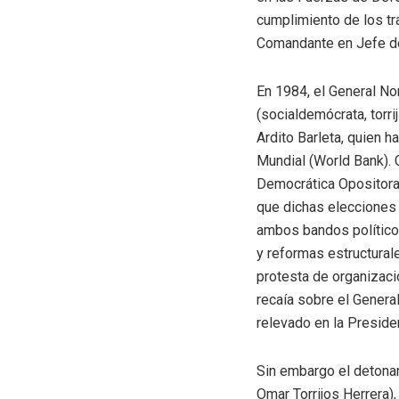
cumplimiento de los t
Comandante en Jefe de
En 1984, el General N
(socialdemócrata, torr
Ardito Barleta, quien 
Mundial (World Bank). 
Democrática Opositora, 
que dichas elecciones 
ambos bandos políticos
y reformas estructural
protesta de organizaci
recaía sobre el Genera
relevado en la Presiden
Sin embargo el detonan
Omar Torrijos Herrera)