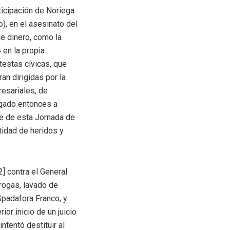
rticipación de Noriega
), en el asesinato del
de dinero, como la
 en la propia
testas cívicas, que
an dirigidas por la
resariales, de
ligado entonces a
te de esta Jornada de
tidad de heridos y
] contra el General
drogas, lavado de
Spadafora Franco, y
or inicio de un juicio
ntentó destituir al