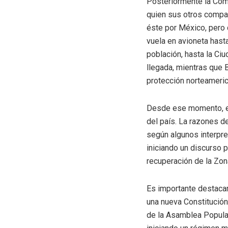
Posteriormente la Coma
quien sus otros compañ
éste por México, pero 
vuela en avioneta hasta
población, hasta la Ci
llegada, mientras que B
protección norteameric
Desde ese momento, el
del país. La razones d
según algunos interpre
iniciando un discurso p
recuperación de la Zon
Es importante destacar
una nueva Constitución
de la Asamblea Popular