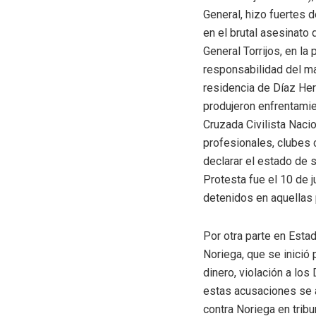
General, hizo fuertes d
en el brutal asesinato 
General Torrijos, en la
responsabilidad del ma
residencia de Díaz Her
produjeron enfrentamie
Cruzada Civilista Naci
profesionales, clubes 
declarar el estado de 
Protesta fue el 10 de 
detenidos en aquellas 
Por otra parte en Esta
Noriega, que se inició 
dinero, violación a lo
estas acusaciones se ac
contra Noriega en trib