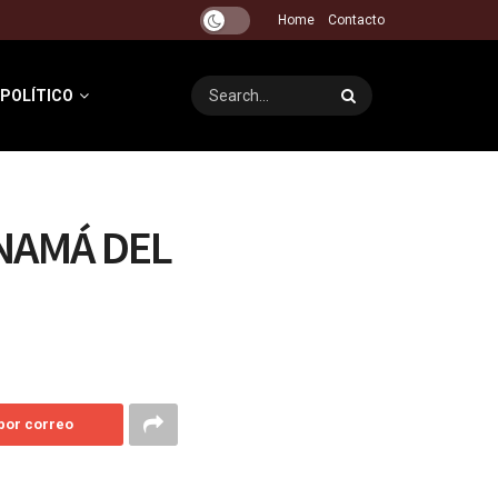
Home
Contacto
 POLÍTICO
NAMÁ DEL
 por correo