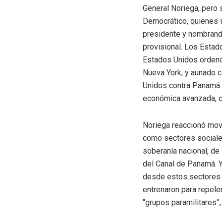
General Noriega, pero 
Democrático, quienes in
presidente y nombrand
provisional. Los Estad
Estados Unidos ordenó
Nueva York, y aunado c
Unidos contra Panamá.
económica avanzada, co
Noriega reaccionó movi
como sectores sociales
soberanía nacional, de
del Canal de Panamá. Y
desde estos sectores s
entrenaron para repele
“grupos paramilitares”