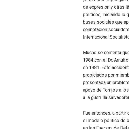
de expresión y otras li
políticos, iniciando lo
bases sociales que apo
connotación socialdemó
Internacional Socialista
Mucho se comenta que 
1984 con el Dr. Arnulfo
en 1981. Este accident
propiciados por miembr
presentaba un problema
apoyo de Torrijos a lo
a la guerrilla salvador
Fue entonces, a partir
el modelo político de d
en las Fuerzas de Defe