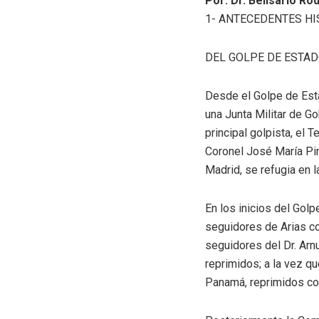
Por: Dr. Belisario Ro
1- ANTECEDENTES H
DEL GOLPE DE ESTADO
Desde el Golpe de Esta
una Junta Militar de Go
principal golpista, el T
Coronel José María Pini
Madrid, se refugia en l
En los inicios del Golp
seguidores de Arias co
seguidores del Dr. Arnu
reprimidos; a la vez qu
Panamá, reprimidos con