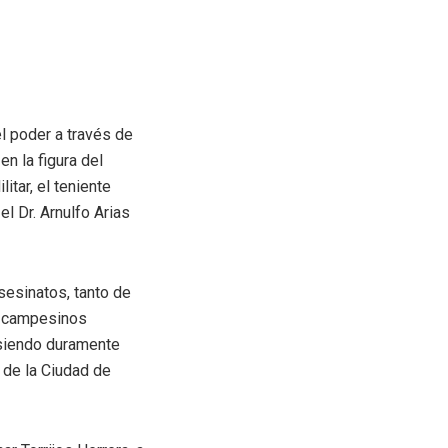
l poder a través de
n la figura del
itar, el teniente
el Dr. Arnulfo Arias
sesinatos, tanto de
os campesinos
, siendo duramente
a de la Ciudad de