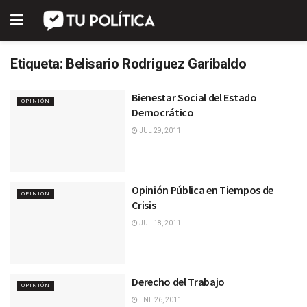
Etiqueta:
Belisario Rodriguez Garibaldo
Bienestar Social del Estado
OPINIÓN
Democrático
JUL 29, 2011
Opinión Pública en Tiempos de
OPINIÓN
Crisis
JUL 18, 2011
Derecho del Trabajo
OPINIÓN
ENE 26, 2011