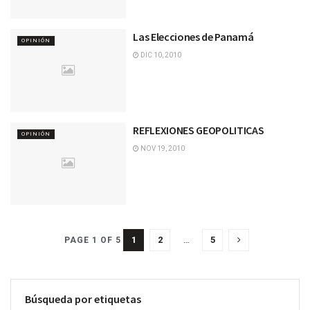
Las Elecciones de Panamá
OPINIÓN
DIC 10, 2010
REFLEXIONES GEOPOLITICAS
OPINIÓN
NOV 19, 2010
1
2
…
5
PAGE 1 OF 5
Búsqueda por etiquetas