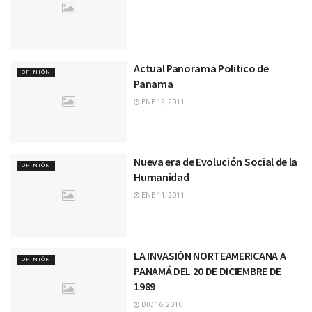
Actual Panorama Politico de
OPINIÓN
Panama
ENE 12, 2011
Nueva era de Evolución Social de la
OPINIÓN
Humanidad
ENE 11, 2011
LA INVASIÓN NORTEAMERICANA A
OPINIÓN
PANAMÁ DEL 20 DE DICIEMBRE DE
1989
DIC 16, 2010