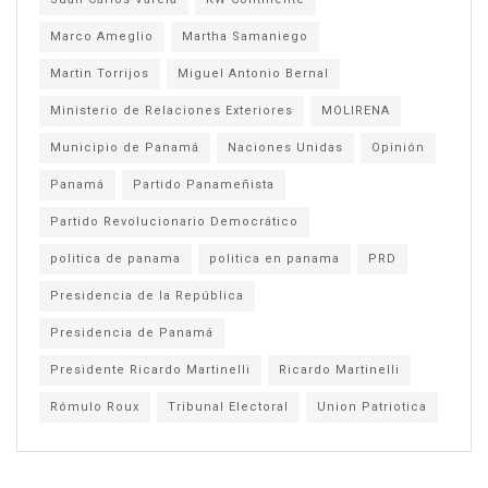
Marco Ameglio
Martha Samaniego
Martin Torrijos
Miguel Antonio Bernal
Ministerio de Relaciones Exteriores
MOLIRENA
Municipio de Panamá
Naciones Unidas
Opinión
Panamá
Partido Panameñista
Partido Revolucionario Democrático
politica de panama
politica en panama
PRD
Presidencia de la República
Presidencia de Panamá
Presidente Ricardo Martinelli
Ricardo Martinelli
Rómulo Roux
Tribunal Electoral
Union Patriotica