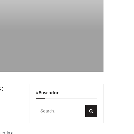
 :
#Buscador
uerdo a