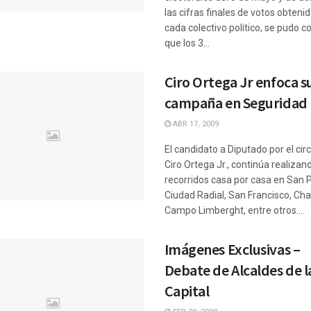
las cifras finales de votos obteni
cada colectivo político, se pudo c
que los 3...
Ciro Ortega Jr enfoca s
campaña en Seguridad
ABR 17, 2009
El candidato a Diputado por el circ
Ciro Ortega Jr., continúa realizan
recorridos casa por casa en San 
Ciudad Radial, San Francisco, Cha
Campo Limberght, entre otros....
Imágenes Exclusivas –
Debate de Alcaldes de l
Capital