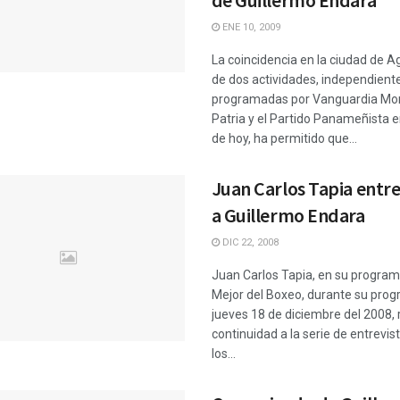
de Guillermo Endara
ENE 10, 2009
La coincidencia en la ciudad de 
de dos actividades, independien
programadas por Vanguardia Mora
Patria y el Partido Panameñista en
de hoy, ha permitido que...
Juan Carlos Tapia entre
a Guillermo Endara
DIC 22, 2008
Juan Carlos Tapia, en su program
Mejor del Boxeo, durante su prog
jueves 18 de diciembre del 2008, r
continuidad a la serie de entrevis
los...