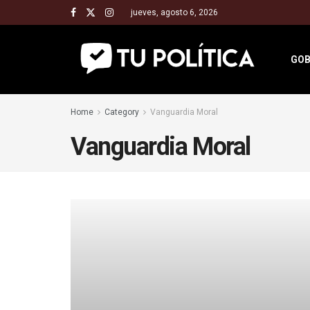
jueves, agosto 6, 2026
GOB
Home
Category
Vanguardia Moral
Vanguardia Moral