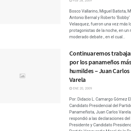
FEB 28, 2009
Bosco Vallarino, Miguel Batista, M
Antonio Bernal y Roberto 'Bobby'
Velasquez, fueron una vez más l
protagonistas de la noche, en un
moderado debate , en el cual...
Continuaremos trabaj
por los panameños má
humildes – Juan Carlos
Varela
ENE 20, 2009
Por: Didacio L. Camargo Gómez E
Candidato Presidencial del Partid
Panameñista, Juan Carlos Varela
respondió a las declaraciones del
Presidente y Candidato Presidenci