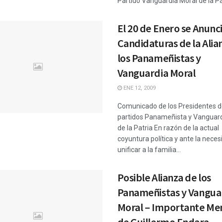
Partido Vanguardia Moral de la Patr
El 20 de Enero se Anunci
Candidaturas de la Alia
los Panameñistas y
Vanguardia Moral
ENE 12, 2009
Comunicado de los Presidentes d
partidos Panameñista y Vanguard
de la Patria En razón de la actual
coyuntura política y ante la neces
unificar a la familia...
Posible Alianza de los
Panameñistas y Vangua
Moral – Importante Me