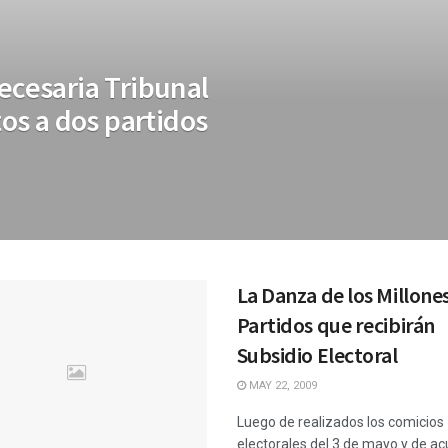
ecesaria Tribunal
tos a dos partidos
La Danza de los Millones
Partidos que recibirán
Subsidio Electoral
MAY 22, 2009
Luego de realizados los comicios
electorales del 3 de mayo y de ac