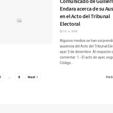
Comunicado de Guille
Endara acerca de su Au
en el Acto del Tribunal
Electoral
DIC 4, 2008
Algunos medios se han sorprendi
ausencia del Acto del Tribunal Ele
ayer 3 de diciembre. Al respecto 
comentar: 1.- El acto de ayer, seg
Código...
2
…
8
Next
PAG