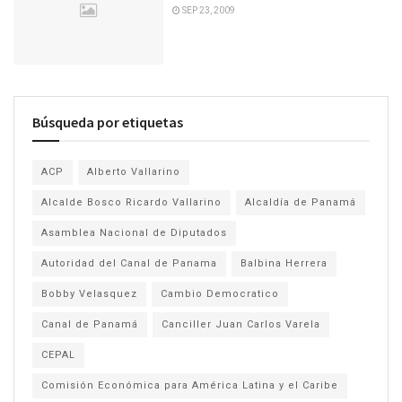
SEP 23, 2009
Búsqueda por etiquetas
ACP
Alberto Vallarino
Alcalde Bosco Ricardo Vallarino
Alcaldía de Panamá
Asamblea Nacional de Diputados
Autoridad del Canal de Panama
Balbina Herrera
Bobby Velasquez
Cambio Democratico
Canal de Panamá
Canciller Juan Carlos Varela
CEPAL
Comisión Económica para América Latina y el Caribe