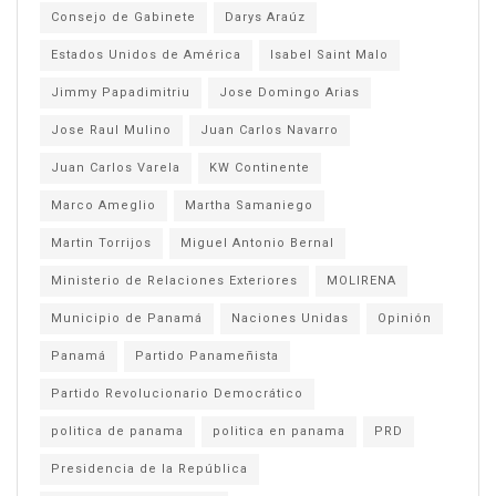
Consejo de Gabinete
Darys Araúz
Estados Unidos de América
Isabel Saint Malo
Jimmy Papadimitriu
Jose Domingo Arias
Jose Raul Mulino
Juan Carlos Navarro
Juan Carlos Varela
KW Continente
Marco Ameglio
Martha Samaniego
Martin Torrijos
Miguel Antonio Bernal
Ministerio de Relaciones Exteriores
MOLIRENA
Municipio de Panamá
Naciones Unidas
Opinión
Panamá
Partido Panameñista
Partido Revolucionario Democrático
politica de panama
politica en panama
PRD
Presidencia de la República