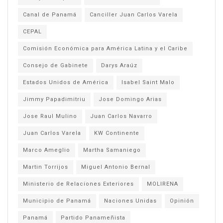
Canal de Panamá
Canciller Juan Carlos Varela
CEPAL
Comisión Económica para América Latina y el Caribe
Consejo de Gabinete
Darys Araúz
Estados Unidos de América
Isabel Saint Malo
Jimmy Papadimitriu
Jose Domingo Arias
Jose Raul Mulino
Juan Carlos Navarro
Juan Carlos Varela
KW Continente
Marco Ameglio
Martha Samaniego
Martin Torrijos
Miguel Antonio Bernal
Ministerio de Relaciones Exteriores
MOLIRENA
Municipio de Panamá
Naciones Unidas
Opinión
Panamá
Partido Panameñista