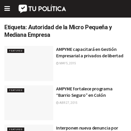
Etiqueta:
Autoridad de la Micro Pequeña y
Mediana Empresa
AMPYME capacitará en Gestión
FEATURED
Empresarial a privados de libertad
MAY 5, 2015
AMPYME fortalece programa
FEATURED
“Barrio Seguro” en Colón
ABR 27, 2015
Interponen nueva denuncia por
FEATURED