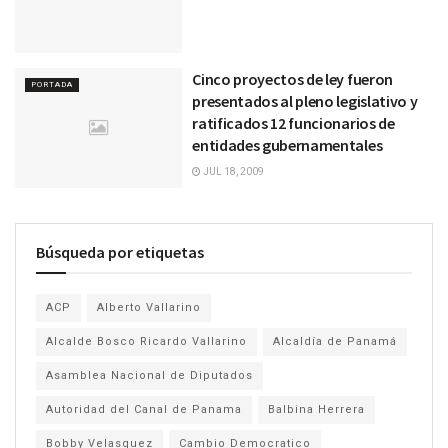
Cinco proyectos de ley fueron
PORTADA
presentados al pleno legislativo y
ratificados 12 funcionarios de
entidades gubernamentales
JUL 18, 2009
Búsqueda por etiquetas
ACP
Alberto Vallarino
Alcalde Bosco Ricardo Vallarino
Alcaldía de Panamá
Asamblea Nacional de Diputados
Autoridad del Canal de Panama
Balbina Herrera
Bobby Velasquez
Cambio Democratico