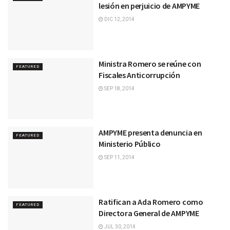
lesión en perjuicio de AMPYME
DIC 12, 2014
Ministra Romero se reúne con
FEATURED
Fiscales Anticorrupción
SEP 18, 2014
AMPYME presenta denuncia en
FEATURED
Ministerio Público
SEP 11, 2014
Ratifican a Ada Romero como
FEATURED
Directora General de AMPYME
JUL 30, 2014