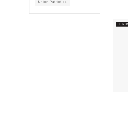
Union Patriotica
OTRO