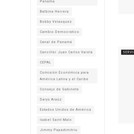
Panama
Balbina Herrera
Bobby Velasquez
Cambio Democratico
Canal de Panamá
Canciller Juan Carlos Varela
SERVI
CEPAL
Comisión Económica para
América Latina y el Caribe
Consejo de Gabinete
Darys Araúz
Estados Unidos de América
Isabel Saint Malo
Jimmy Papadimitriu