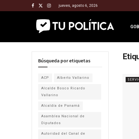
jueves, agosto 6, 2026
GOB
Etiq
Búsqueda por etiquetas
ACP
Alberto Vallarino
SERVI
Alcalde Bosco Ricardo
Vallarino
Alcaldía de Panamá
Asamblea Nacional de
Diputados
Autoridad del Canal de