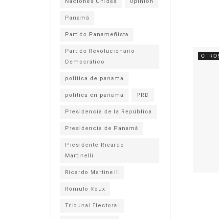
Naciones Unidas
Opinión
Panamá
Partido Panameñista
Partido Revolucionario
OTRO
Democrático
politica de panama
politica en panama
PRD
Presidencia de la República
Presidencia de Panamá
Presidente Ricardo
Martinelli
Ricardo Martinelli
Rómulo Roux
Tribunal Electoral