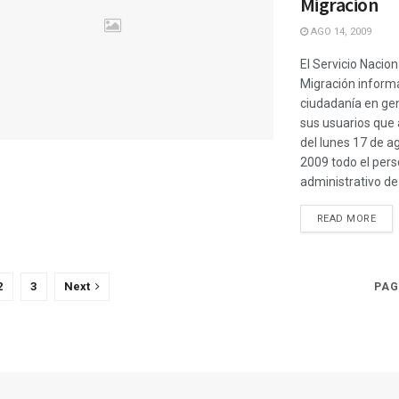
Migración
AGO 14, 2009
El Servicio Nacion
Migración informa
ciudadanía en gen
sus usuarios que a
del lunes 17 de a
2009 todo el pers
administrativo de .
READ MORE
2
3
Next
PAG